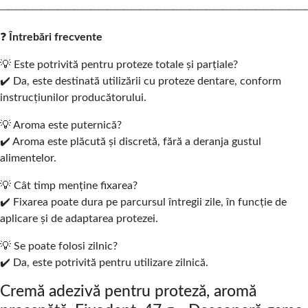
─────────────────────────────────────
❓
Întrebări frecvente
💡 Este potrivită pentru proteze totale și parțiale?
✔️ Da, este destinată utilizării cu proteze dentare, conform
instrucțiunilor producătorului.
💡 Aroma este puternică?
✔️ Aroma este plăcută și discretă, fără a deranja gustul
alimentelor.
💡 Cât timp menține fixarea?
✔️ Fixarea poate dura pe parcursul întregii zile, în funcție de
aplicare și de adaptarea protezei.
💡 Se poate folosi zilnic?
✔️ Da, este potrivită pentru utilizare zilnică.
Cremă adezivă pentru proteză, aromă