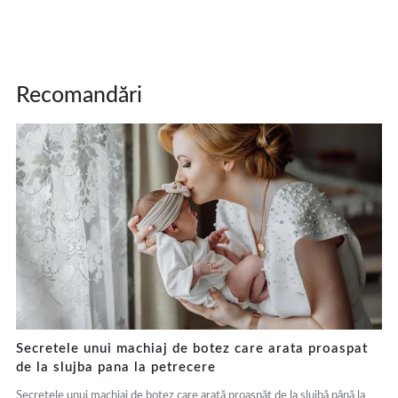
Recomandări
Secretele unui machiaj de botez care arata proaspat
de la slujba pana la petrecere
Secretele unui machiaj de botez care arată proaspăt de la slujbă până la