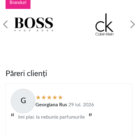
Branduri
Păreri clienți
G
Georgiana Rus
29 iul. 2026
Imi plac la nebunie parfumurile