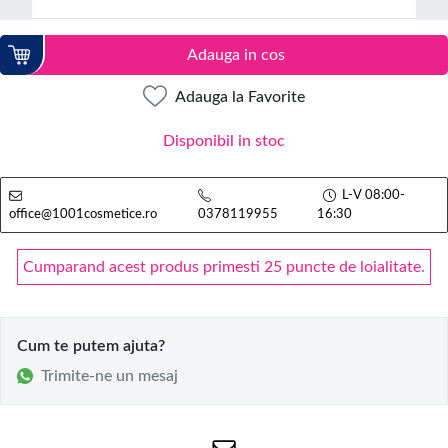
Adauga in cos
Adauga la Favorite
Disponibil in stoc
L-V 08:00-
office@1001cosmetice.ro
0378119955
16:30
Cumparand acest produs primesti 25 puncte de loialitate.
Cum te putem ajuta?
Trimite-ne un mesaj