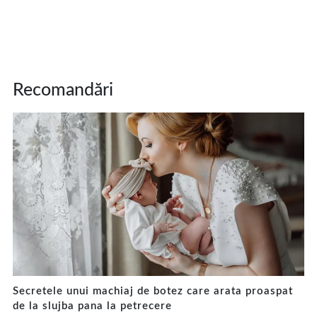
Recomandări
Secretele unui machiaj de botez care arata proaspat
de la slujba pana la petrecere