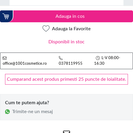
Adauga in cos
Adauga la Favorite
Disponibil in stoc
L-V 08:00-
office@1001cosmetice.ro
0378119955
16:30
Cumparand acest produs primesti 25 puncte de loialitate.
Cum te putem ajuta?
Trimite-ne un mesaj