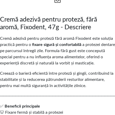
Cremă adezivă pentru proteză, fără
aromă, Fixodent, 47g - Descriere
Cremă adezivă pentru proteză fără aromă Fixodent este soluția
practică pentru o
fixare sigură și confortabilă
a protezei dentare
pe parcursul întregii zile. Formula fără gust este concepută
special pentru a nu influența aroma alimentelor, oferind o
experiență discretă și naturală la vorbit și masticație.
Creează o barieră eficientă între proteză și gingii, contribuind la
stabilitate și la reducerea pătrunderii resturilor alimentare,
pentru mai multă siguranță în activitățile zilnice.
─────────────────────────────────────
✅
Beneficii principale
🦷 Fixare fermă și stabilă a protezei