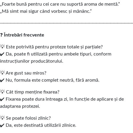
„Foarte bună pentru cei care nu suportă aroma de mentă.”
„Mă simt mai sigur când vorbesc și mănânc.”
─────────────────────────────────────
❓
Întrebări frecvente
💡 Este potrivită pentru proteze totale și parțiale?
✔️ Da, poate fi utilizată pentru ambele tipuri, conform
instrucțiunilor producătorului.
💡 Are gust sau miros?
✔️ Nu, formula este complet neutră, fără aromă.
💡 Cât timp menține fixarea?
✔️ Fixarea poate dura întreaga zi, în funcție de aplicare și de
adaptarea protezei.
💡 Se poate folosi zilnic?
✔️ Da, este destinată utilizării zilnice.