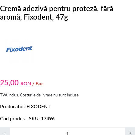
Cremă adezivă pentru proteză, fără
aromă, Fixodent, 47g
25,00
RON
/ Buc
TVA inclus. Costurile de livrare nu sunt incluse
Producator
FIXODENT
Cod produs - SKU
17496
−
+