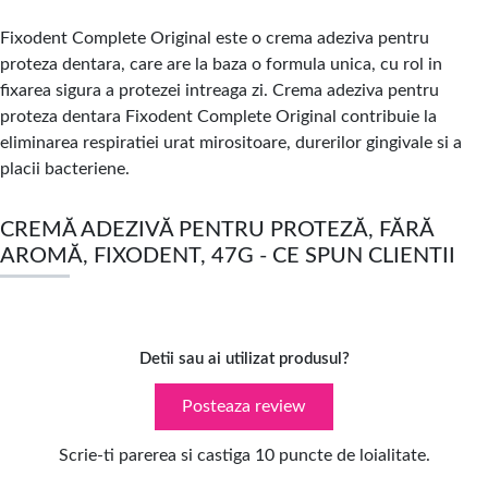
Fixodent Complete Original este o crema adeziva pentru
proteza dentara, care are la baza o formula unica, cu rol in
fixarea sigura a protezei intreaga zi. Crema adeziva pentru
proteza dentara Fixodent Complete Original contribuie la
eliminarea respiratiei urat mirositoare, durerilor gingivale si a
placii bacteriene.
CREMĂ ADEZIVĂ PENTRU PROTEZĂ, FĂRĂ
AROMĂ, FIXODENT, 47G - CE SPUN CLIENTII
Detii sau ai utilizat produsul?
Posteaza review
Scrie-ti parerea si castiga 10 puncte de loialitate.