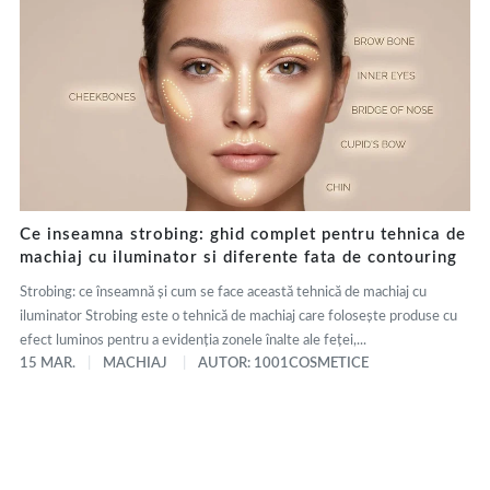
Ce inseamna strobing: ghid complet pentru tehnica de
machiaj cu iluminator si diferente fata de contouring
Strobing: ce înseamnă și cum se face această tehnică de machiaj cu
iluminator Strobing este o tehnică de machiaj care folosește produse cu
efect luminos pentru a evidenția zonele înalte ale feței,...
15 MAR.
MACHIAJ
AUTOR: 1001COSMETICE