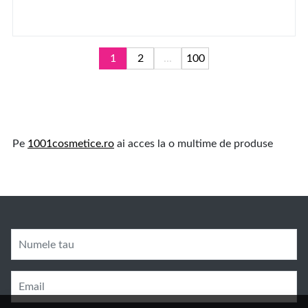
1
2
...
100
Pe
1001cosmetice.ro
ai acces la o multime de produse
Numele tau
Email