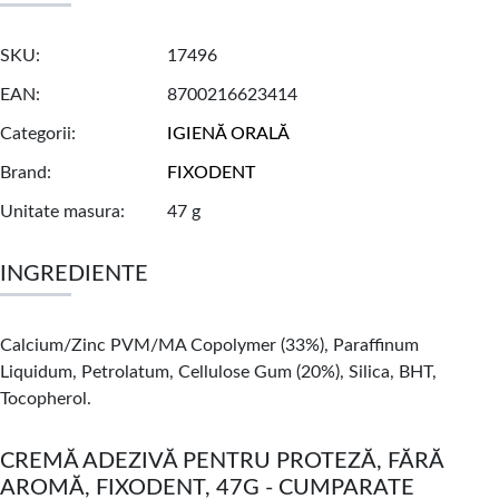
SKU
17496
EAN
8700216623414
Categorii
IGIENĂ ORALĂ
Brand
FIXODENT
Unitate masura
47 g
INGREDIENTE
Calcium/Zinc PVM/MA Copolymer (33%), Paraffinum
Liquidum, Petrolatum, Cellulose Gum (20%), Silica, BHT,
Tocopherol.
CREMĂ ADEZIVĂ PENTRU PROTEZĂ, FĂRĂ
AROMĂ, FIXODENT, 47G - CUMPARATE