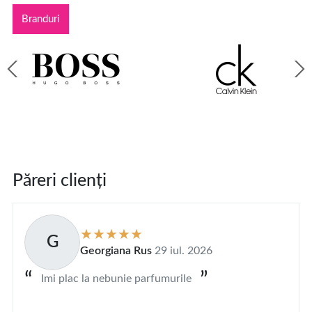
Branduri
Păreri clienți
G
Georgiana Rus
29 iul. 2026
Imi plac la nebunie parfumurile