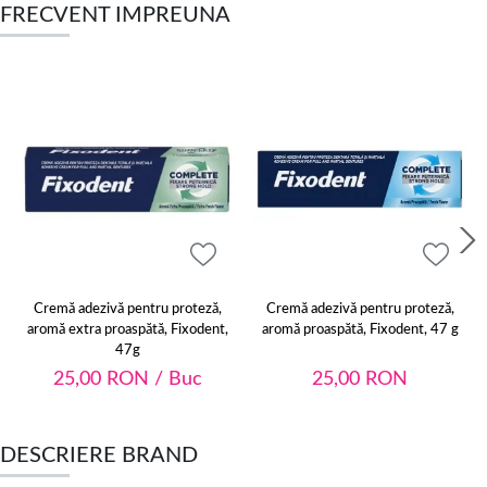
FRECVENT IMPREUNA
Cremă adezivă pentru proteză,
Cremă adezivă pentru proteză,
aromă extra proaspătă, Fixodent,
aromă proaspătă, Fixodent, 47 g
47g
25,00
RON
/ Buc
25,00
RON
DESCRIERE BRAND