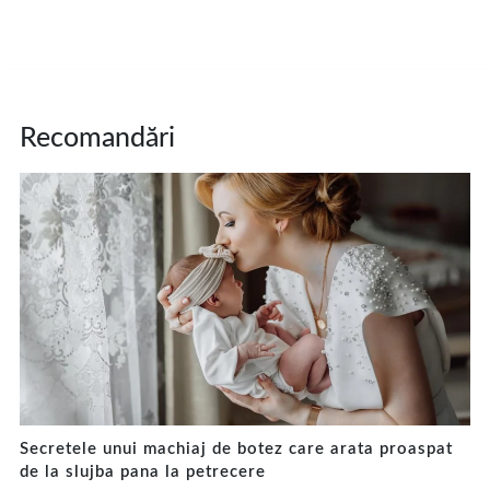
Recomandări
Secretele unui machiaj de botez care arata proaspat
de la slujba pana la petrecere