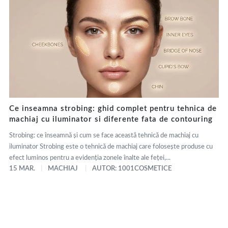
Ce inseamna strobing: ghid complet pentru tehnica de
machiaj cu iluminator si diferente fata de contouring
Strobing: ce înseamnă și cum se face această tehnică de machiaj cu
iluminator Strobing este o tehnică de machiaj care folosește produse cu
efect luminos pentru a evidenția zonele înalte ale feței,...
15 MAR.
MACHIAJ
AUTOR: 1001COSMETICE