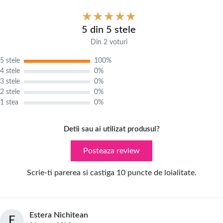
5 din 5 stele
Din 2 voturi
5 stele
100%
4 stele
0%
3 stele
0%
2 stele
0%
1 stea
0%
Detii sau ai utilizat produsul?
Posteaza review
Scrie-ti parerea si castiga 10 puncte de loialitate.
Estera Nichitean
E