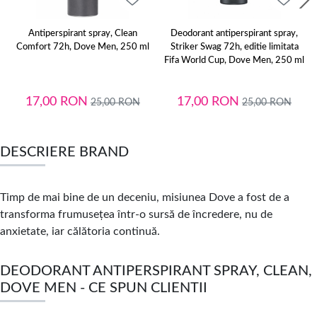
Antiperspirant spray, Clean
Deodorant antiperspirant spray,
Comfort 72h, Dove Men, 250 ml
Striker Swag 72h, editie limitata
Fifa World Cup, Dove Men, 250 ml
17,00
RON
17,00
RON
25,00
RON
25,00
RON
DESCRIERE BRAND
Timp de mai bine de un deceniu, misiunea Dove a fost de a
transforma frumusețea într-o sursă de încredere, nu de
anxietate, iar călătoria continuă.
DEODORANT ANTIPERSPIRANT SPRAY, CLEAN,
DOVE MEN - CE SPUN CLIENTII