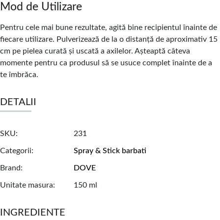
Mod de Utilizare
Pentru cele mai bune rezultate, agită bine recipientul înainte de
fiecare utilizare. Pulverizează de la o distanță de aproximativ 15
cm pe pielea curată și uscată a axilelor. Așteaptă câteva
momente pentru ca produsul să se usuce complet înainte de a
te îmbrăca.
DETALII
SKU
231
Categorii
Spray & Stick barbati
Brand
DOVE
Unitate masura
150 ml
INGREDIENTE