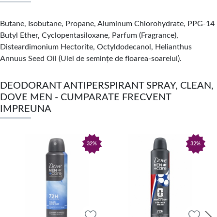
Butane, Isobutane, Propane, Aluminum Chlorohydrate, PPG-14
Butyl Ether, Cyclopentasiloxane, Parfum (Fragrance),
Disteardimonium Hectorite, Octyldodecanol, Helianthus
Annuus Seed Oil (Ulei de semințe de floarea-soarelui).
DEODORANT ANTIPERSPIRANT SPRAY, CLEAN,
DOVE MEN - CUMPARATE FRECVENT
IMPREUNA
32%
32%