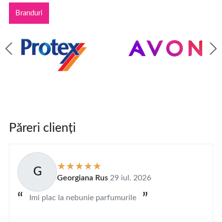
Branduri
Păreri clienți
G
Georgiana Rus
29 iul. 2026
Imi plac la nebunie parfumurile