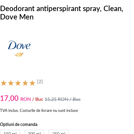
Deodorant antiperspirant spray, Clean,
Dove Men
[2]
17,00
RON
/ Buc
15,25
RON
/ Buc
TVA inclus. Costurile de livrare nu sunt incluse
Optiuni de comanda