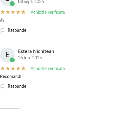
08 sept. 2025
Achizitie verificata
👍
Raspunde
Estera Nichitean
E
26 iun. 2025
Achizitie verificata
Recomand!
Raspunde