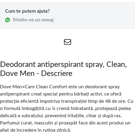
Cum te putem ajuta?
Trimite-ne un mesaj
Deodorant antiperspirant spray, Clean,
Dove Men - Descriere
Dove Men+Care Clean Comfort este un deodorant spray
antiperspirant creat special pentru bărbați activi, ce oferă
protecție eficientă împotriva transpirației timp de 48 de ore. Cu
o formulă îmbogățită cu ¼ cremă hidratantă, protejează pielea
delicată a subrațului, prevenind iritațiile, chiar și după ras.
Parfumul curat, masculin și proaspăt face din acest produs un
aliat de încredere în rutina zilnică.