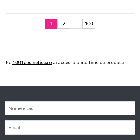
1
2
...
100
Pe
1001cosmetice.ro
ai acces la o multime de produse
Numele tau
Email