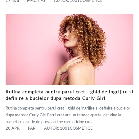
17 MAI
MACHIAJ
AUTOR: 1001COSMETICE
Rutina completa pentru parul cret - ghid de ingrijire si
definire a buclelor dupa metoda Curly Girl
Rutina completa pentru parul cret - ghid de ingrijire si definire a buclelor
dupa metoda Curly Girl Parul cret are un farmec aparte, dar vine la
pachet cu o serie de provocari pe care oricine cu...
20 APR.
PAR
AUTOR: 1001COSMETICE