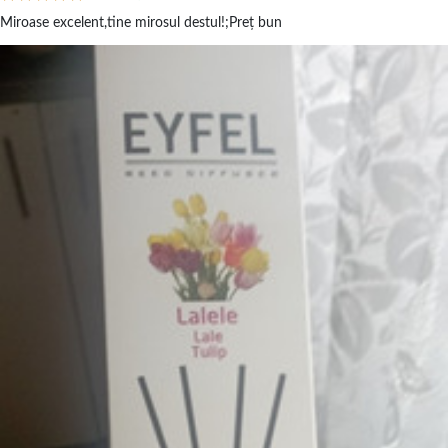
Miroase excelent,tine mirosul destul!;Preț bun