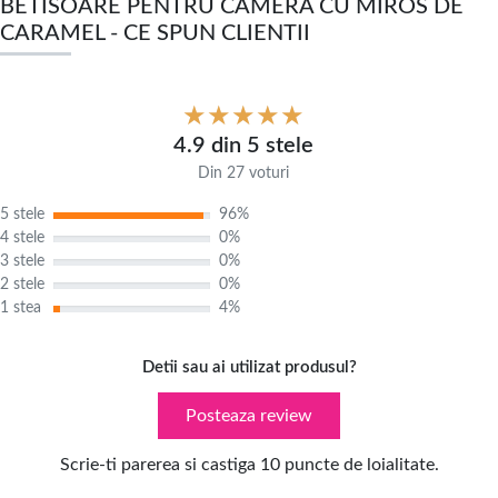
BETISOARE PENTRU CAMERA CU MIROS DE
CARAMEL - CE SPUN CLIENTII
4.9 din 5 stele
Din 27 voturi
5 stele
96%
4 stele
0%
3 stele
0%
2 stele
0%
1 stea
4%
Detii sau ai utilizat produsul?
Posteaza review
Scrie-ti parerea si castiga 10 puncte de loialitate.