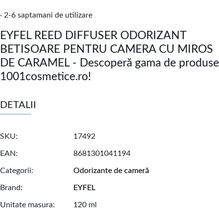
· 2-6 saptamani de utilizare
EYFEL REED DIFFUSER ODORIZANT
BETISOARE PENTRU CAMERA CU MIROS
DE CARAMEL - Descoperă gama de produse
1001cosmetice.ro!
DETALII
SKU
17492
EAN
8681301041194
Categorii
Odorizante de cameră
Brand
EYFEL
Unitate masura
120 ml