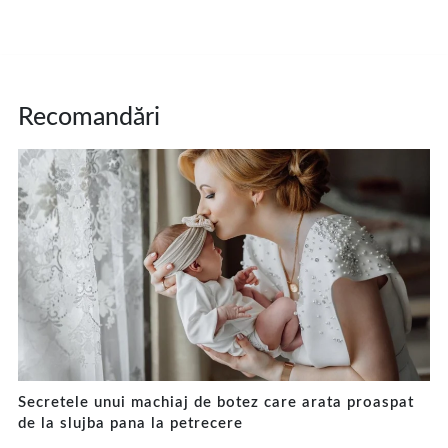
Recomandări
Secretele unui machiaj de botez care arata proaspat
de la slujba pana la petrecere