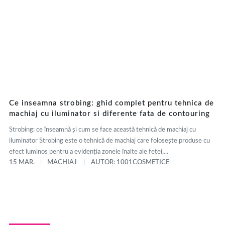
Ce inseamna strobing: ghid complet pentru tehnica de
machiaj cu iluminator si diferente fata de contouring
Strobing: ce înseamnă și cum se face această tehnică de machiaj cu
iluminator Strobing este o tehnică de machiaj care folosește produse cu
efect luminos pentru a evidenția zonele înalte ale feței,...
15 MAR.
MACHIAJ
AUTOR: 1001COSMETICE