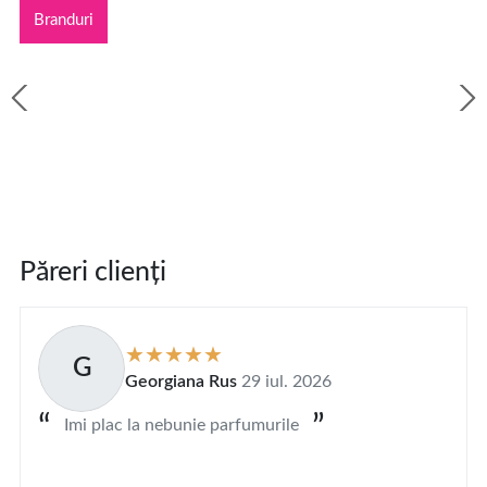
Branduri
Păreri clienți
G
Georgiana Rus
29 iul. 2026
Imi plac la nebunie parfumurile