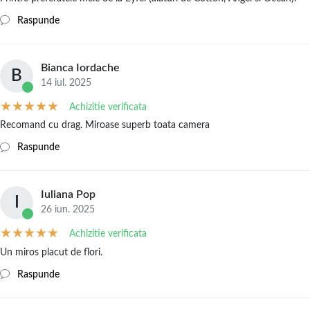
Raspunde
Bianca Iordache
B
14 iul. 2025
Achizitie verificata
Recomand cu drag. Miroase superb toata camera
Raspunde
Iuliana Pop
I
26 iun. 2025
Achizitie verificata
Un miros placut de flori.
Raspunde