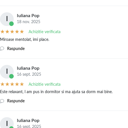
Iuliana Pop
I
18 nov. 2025
Achizitie verificata
Miroase mentolat, imi place.
Raspunde
Iuliana Pop
I
16 sept. 2025
Achizitie verificata
Este relaxant, l am pus in dormitor si ma ajuta sa dorm mai bine.
Raspunde
Iuliana Pop
I
16 sept. 2025