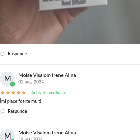
Raspunde
Moise Visalom Irene Alina
M
02 aug. 2024
Achizitie verificata
Îmi place foarte mult!
Raspunde
Moise Visalom Irene Alina
M
19 mai 2024