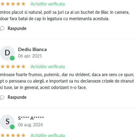
Achizitie verificata
miros placut si natural, poti sa juri ca ai un buchet de liliac in camera,
doar fara batai de cap in legatura cu mentenanta acestuia.
Raspunde
Dediu Bianca
D
06 apr. 2025
Achizitie verificata
miroase foarte frumos, puternic, dar nu strident, daca are sens ce spun;
pt o persoana cu alergii, e important sa nu declanseze crizele de stranut
si tuse, iar in general, acest odorizant n-o face.
Raspunde
S**** A*****
S
06 aug. 2024
Achizitie verificata