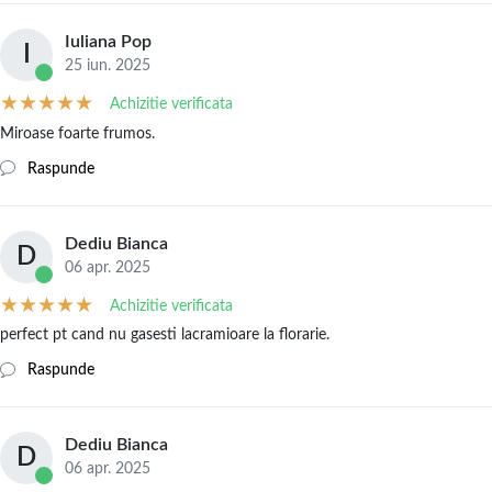
Iuliana Pop
I
25 iun. 2025
Achizitie verificata
Miroase foarte frumos.
Raspunde
Dediu Bianca
D
06 apr. 2025
Achizitie verificata
perfect pt cand nu gasesti lacramioare la florarie.
Raspunde
Dediu Bianca
D
06 apr. 2025