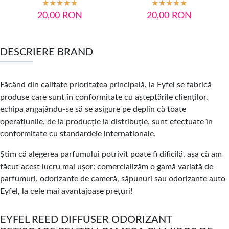
20,00
RON
20,00
RON
DESCRIERE BRAND
Făcând din calitate prioritatea principală, la Eyfel se fabrică
produse care sunt în conformitate cu așteptările clienților,
echipa angajându-se să se asigure pe deplin că toate
operațiunile, de la producție la distribuție, sunt efectuate în
conformitate cu standardele internaționale.
Știm că alegerea parfumului potrivit poate fi dificilă, așa că am
făcut acest lucru mai ușor: comercializăm o gamă variată de
parfumuri, odorizante de cameră, săpunuri sau odorizante auto
Eyfel, la cele mai avantajoase prețuri!
EYFEL REED DIFFUSER ODORIZANT