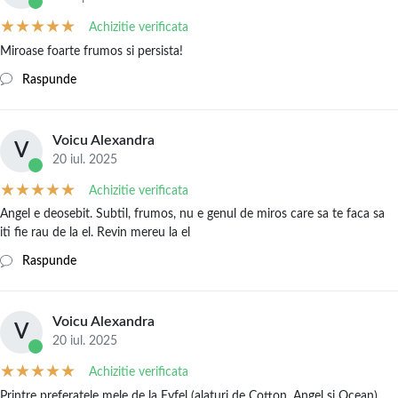
Achizitie verificata
Miroase foarte frumos si persista!
Raspunde
Voicu Alexandra
V
20 iul. 2025
Achizitie verificata
Angel e deosebit. Subtil, frumos, nu e genul de miros care sa te faca sa
iti fie rau de la el. Revin mereu la el
Raspunde
Voicu Alexandra
V
20 iul. 2025
Achizitie verificata
Printre preferatele mele de la Eyfel (alaturi de Cotton, Angel si Ocean).