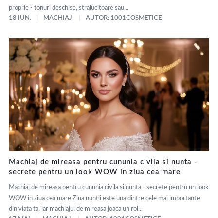
proprie - tonuri deschise, stralucitoare sau...
18 IUN.
MACHIAJ
AUTOR: 1001COSMETICE
Machiaj de mireasa pentru cununia civila si nunta -
secrete pentru un look WOW in ziua cea mare
Machiaj de mireasa pentru cununia civila si nunta - secrete pentru un look
WOW in ziua cea mare Ziua nuntii este una dintre cele mai importante
din viata ta, iar machiajul de mireasa joaca un rol...