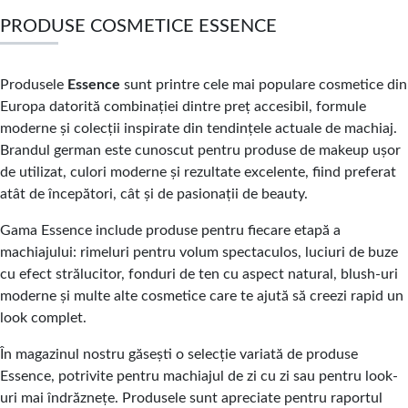
PRODUSE COSMETICE ESSENCE
Produsele
Essence
sunt printre cele mai populare cosmetice din
Europa datorită combinației dintre preț accesibil, formule
moderne și colecții inspirate din tendințele actuale de machiaj.
Brandul german este cunoscut pentru produse de makeup ușor
de utilizat, culori moderne și rezultate excelente, fiind preferat
atât de începători, cât și de pasionații de beauty.
Gama Essence include produse pentru fiecare etapă a
machiajului: rimeluri pentru volum spectaculos, luciuri de buze
cu efect strălucitor, fonduri de ten cu aspect natural, blush-uri
moderne și multe alte cosmetice care te ajută să creezi rapid un
look complet.
În magazinul nostru găsești o selecție variată de produse
Essence, potrivite pentru machiajul de zi cu zi sau pentru look-
uri mai îndrăznețe. Produsele sunt apreciate pentru raportul