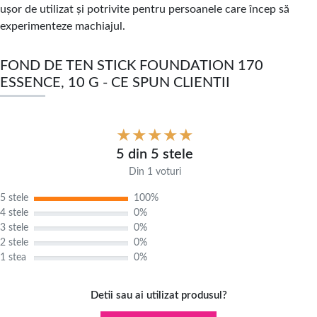
ușor de utilizat și potrivite pentru persoanele care încep să
experimenteze machiajul.
FOND DE TEN STICK FOUNDATION 170
ESSENCE, 10 G - CE SPUN CLIENTII
5 din 5 stele
Din 1 voturi
5 stele
100%
4 stele
0%
3 stele
0%
2 stele
0%
1 stea
0%
Detii sau ai utilizat produsul?