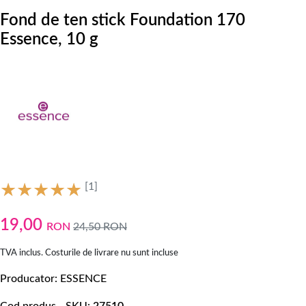
Fond de ten stick Foundation 170
Essence, 10 g
[1]
19,00
RON
24,50
RON
TVA inclus. Costurile de livrare nu sunt incluse
Producator
ESSENCE