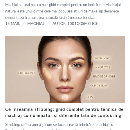
Machiaj natural pas cu pas: ghid complet pentru un look fresh Machiajul
natural este unul dintre cele mai populare stiluri de make-up deoarece
evidențiază frumusețea naturală fără să încarce tenul....
15 MAR.
MACHIAJ
AUTOR: 1001COSMETICE
Ce inseamna strobing: ghid complet pentru tehnica de
machiaj cu iluminator si diferente fata de contouring
Strobing: ce înseamnă și cum se face această tehnică de machiaj cu