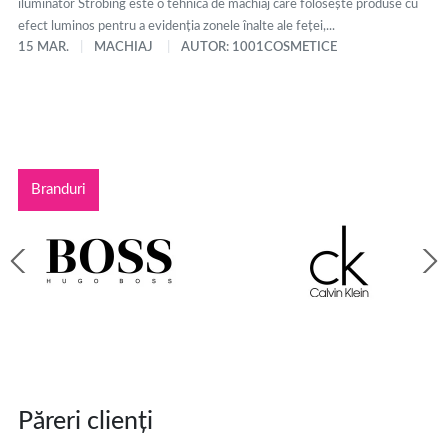
iluminator Strobing este o tehnică de machiaj care folosește produse cu
efect luminos pentru a evidenția zonele înalte ale feței,...
15 MAR.
MACHIAJ
AUTOR: 1001COSMETICE
Branduri
Păreri clienți