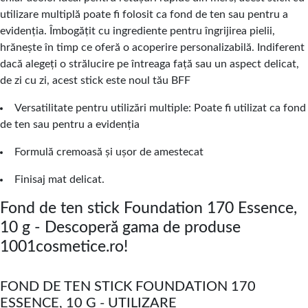
utilizare multiplă poate fi folosit ca fond de ten sau pentru a
evidenția. Îmbogățit cu ingrediente pentru îngrijirea pielii,
hrănește în timp ce oferă o acoperire personalizabilă. Indiferent
dacă alegeți o strălucire pe întreaga față sau un aspect delicat,
de zi cu zi, acest stick este noul tău BFF
Versatilitate pentru utilizări multiple: Poate fi utilizat ca fond
de ten sau pentru a evidenția
Formulă cremoasă și ușor de amestecat
Finisaj mat delicat.
Fond de ten stick Foundation 170 Essence,
10 g - Descoperă gama de produse
1001cosmetice.ro!
FOND DE TEN STICK FOUNDATION 170
ESSENCE, 10 G - UTILIZARE