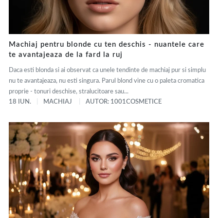
Machiaj pentru blonde cu ten deschis - nuantele care
te avantajeaza de la fard la ruj
Daca esti blonda si ai observat ca unele tendinte de machiaj pur si simplu
nu te avantajeaza, nu esti singura. Parul blond vine cu o paleta cromatica
proprie - tonuri deschise, stralucitoare sau...
18 IUN.
MACHIAJ
AUTOR: 1001COSMETICE