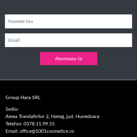
Numele tau
Email
Aboneaza-te
Group Hara SRL
Sediu:
Aleea Trandafirilor 2, Hateg, jud. Hunedoara
Telefon: 0378.11.99.55
Email:
office@1001cosmetice.ro