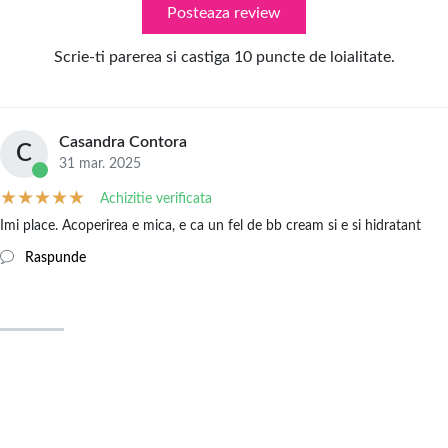
Posteaza review
Scrie-ti parerea si castiga 10 puncte de loialitate.
Casandra Contora
C
31 mar. 2025
Achizitie verificata
Imi place. Acoperirea e mica, e ca un fel de bb cream si e si hidratant
Raspunde