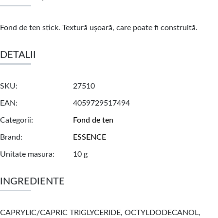
Fond de ten stick. Textură ușoară, care poate fi construită.
DETALII
SKU
27510
EAN
4059729517494
Categorii
Fond de ten
Brand
ESSENCE
Unitate masura
10 g
INGREDIENTE
CAPRYLIC/CAPRIC TRIGLYCERIDE, OCTYLDODECANOL,