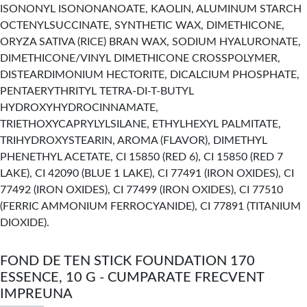
ISONONYL ISONONANOATE, KAOLIN, ALUMINUM STARCH
OCTENYLSUCCINATE, SYNTHETIC WAX, DIMETHICONE,
ORYZA SATIVA (RICE) BRAN WAX, SODIUM HYALURONATE,
DIMETHICONE/VINYL DIMETHICONE CROSSPOLYMER,
DISTEARDIMONIUM HECTORITE, DICALCIUM PHOSPHATE,
PENTAERYTHRITYL TETRA-DI-T-BUTYL
HYDROXYHYDROCINNAMATE,
TRIETHOXYCAPRYLYLSILANE, ETHYLHEXYL PALMITATE,
TRIHYDROXYSTEARIN, AROMA (FLAVOR), DIMETHYL
PHENETHYL ACETATE, CI 15850 (RED 6), CI 15850 (RED 7
LAKE), CI 42090 (BLUE 1 LAKE), CI 77491 (IRON OXIDES), CI
77492 (IRON OXIDES), CI 77499 (IRON OXIDES), CI 77510
(FERRIC AMMONIUM FERROCYANIDE), CI 77891 (TITANIUM
DIOXIDE).
FOND DE TEN STICK FOUNDATION 170
ESSENCE, 10 G - CUMPARATE FRECVENT
IMPREUNA