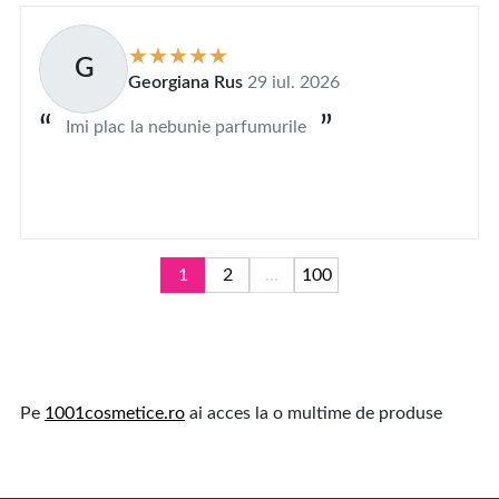
G
Georgiana Rus
29 iul. 2026
Imi plac la nebunie parfumurile
1
2
...
100
Pe
1001cosmetice.ro
ai acces la o multime de produse