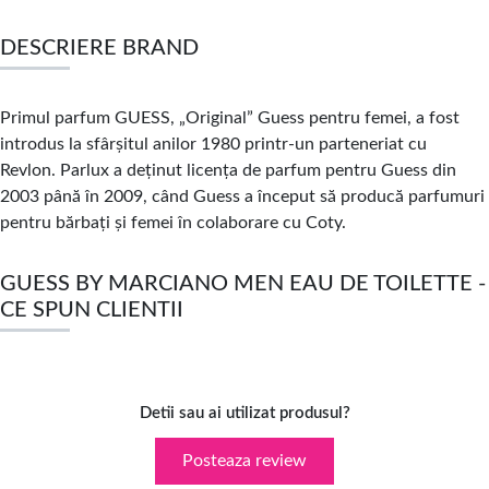
DESCRIERE BRAND
Primul parfum GUESS, „Original” Guess pentru femei, a fost
introdus la sfârșitul anilor 1980 printr-un parteneriat cu
Revlon.
Parlux a deținut licența de parfum pentru Guess din
2003 până în 2009, când Guess a început să producă parfumuri
pentru bărbați și femei în colaborare cu Coty.
GUESS BY MARCIANO MEN EAU DE TOILETTE -
CE SPUN CLIENTII
Detii sau ai utilizat produsul?
Posteaza review