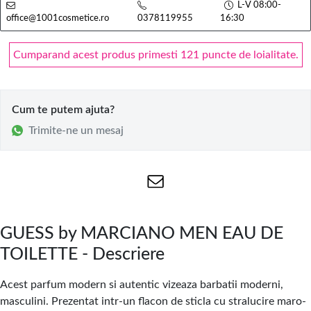
L-V 08:00-
office@1001cosmetice.ro
0378119955
16:30
Cumparand acest produs primesti 121 puncte de loialitate.
Cum te putem ajuta?
Trimite-ne un mesaj
GUESS by MARCIANO MEN EAU DE
TOILETTE - Descriere
Acest parfum modern si autentic vizeaza barbatii moderni,
masculini. Prezentat
i
ntr-un flacon de sticla cu stralucire maro-