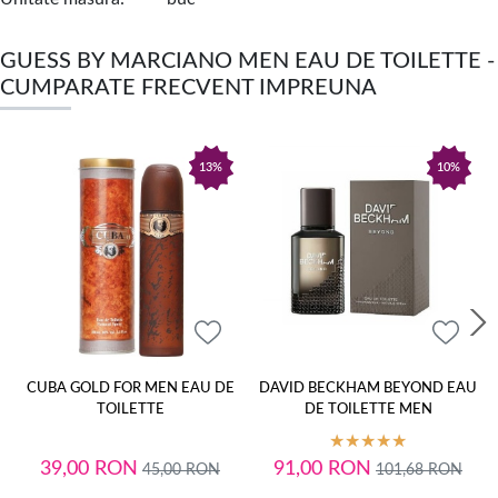
GUESS BY MARCIANO MEN EAU DE TOILETTE -
CUMPARATE FRECVENT IMPREUNA
13%
10%
CUBA GOLD FOR MEN EAU DE
DAVID BECKHAM BEYOND EAU
TOILETTE
DE TOILETTE MEN
39,00
RON
91,00
RON
45,00
RON
101,68
RON