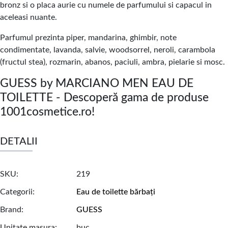
bronz si o placa aurie cu numele de parfumului si capacul in
aceleasi nuante.
Parfumul prezinta piper, mandarina, ghimbir, note
condimentate, lavanda, salvie, woodsorrel, neroli, carambola
(fructul stea), rozmarin, abanos, paciuli, ambra, pielarie si mosc.
GUESS by MARCIANO MEN EAU DE
TOILETTE - Descoperă gama de produse
1001cosmetice.ro!
DETALII
SKU
219
Categorii
Eau de toilette bărbați
Brand
GUESS
Unitate masura
buc