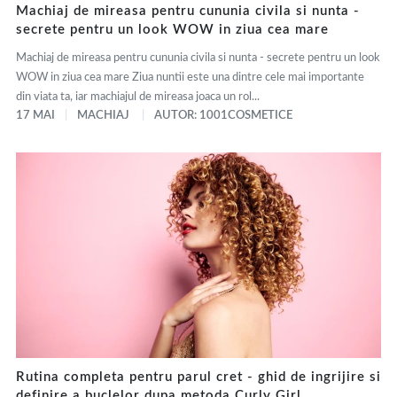
Machiaj de mireasa pentru cununia civila si nunta -
secrete pentru un look WOW in ziua cea mare
Machiaj de mireasa pentru cununia civila si nunta - secrete pentru un look
WOW in ziua cea mare Ziua nuntii este una dintre cele mai importante
din viata ta, iar machiajul de mireasa joaca un rol...
17 MAI
MACHIAJ
AUTOR: 1001COSMETICE
Rutina completa pentru parul cret - ghid de ingrijire si
definire a buclelor dupa metoda Curly Girl