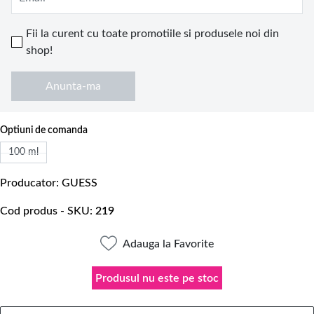
Fii la curent cu toate promotiile si produsele noi din
shop!
Anunta-ma
Optiuni de comanda
100 ml
Producator
GUESS
Cod produs - SKU
219
Adauga la Favorite
Produsul nu este pe stoc