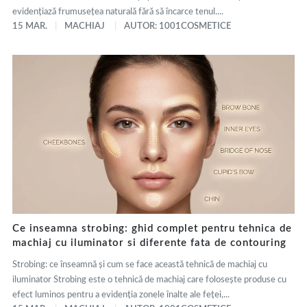
evidențiază frumusețea naturală fără să încarce tenul....
15 MAR.
MACHIAJ
AUTOR: 1001COSMETICE
Ce inseamna strobing: ghid complet pentru tehnica de
machiaj cu iluminator si diferente fata de contouring
Strobing: ce înseamnă și cum se face această tehnică de machiaj cu
iluminator Strobing este o tehnică de machiaj care folosește produse cu
efect luminos pentru a evidenția zonele înalte ale feței,...