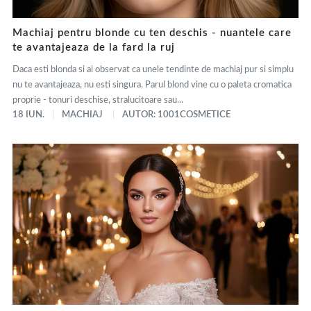
Machiaj pentru blonde cu ten deschis - nuantele care
te avantajeaza de la fard la ruj
Daca esti blonda si ai observat ca unele tendinte de machiaj pur si simplu
nu te avantajeaza, nu esti singura. Parul blond vine cu o paleta cromatica
proprie - tonuri deschise, stralucitoare sau...
18 IUN.
MACHIAJ
AUTOR: 1001COSMETICE