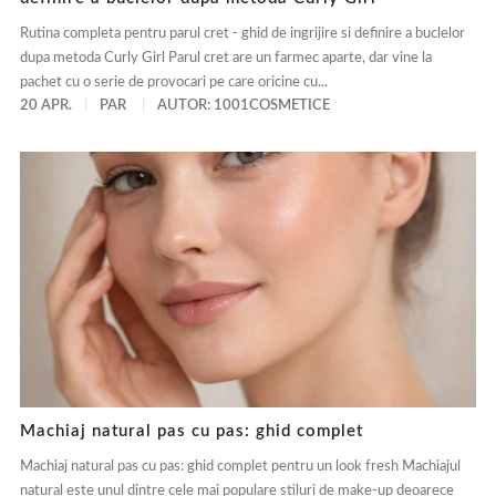
Rutina completa pentru parul cret - ghid de ingrijire si definire a buclelor
dupa metoda Curly Girl Parul cret are un farmec aparte, dar vine la
pachet cu o serie de provocari pe care oricine cu...
20 APR.
PAR
AUTOR: 1001COSMETICE
Machiaj natural pas cu pas: ghid complet
Machiaj natural pas cu pas: ghid complet pentru un look fresh Machiajul
natural este unul dintre cele mai populare stiluri de make-up deoarece