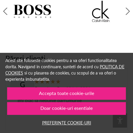
Păreri clienți
Acest site foloseste cookies pentru a va oferi functionalitatea
dorita. Navigand in continuare, sunteti de acord cu
POLITICA DE
COOKIES
si cu plasarea de cookies, cu scopul de a va oferi o
experienta imbunatatita.
G
Georgiana Rus
29 iul. 2026
Accepta toate cookie-urile
Imi plac la nebunie parfumurile
Doar cookie-uri esentiale
PREFERINTE COOKIE-URI