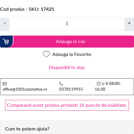
Cod produs - SKU
17425
−
+
Adauga in cos
Adauga la Favorite
Disponibil in stoc
L-V 08:00-
office@1001cosmetice.ro
0378119955
16:30
Cumparand acest produs primesti 16 puncte de loialitate.
Cum te putem ajuta?