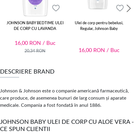
JOHNSON BABY BEDTIME ULEI
Ulei de corp pentru bebelusi,
DE CORP CU LAVANDA
Regular, Johnson Baby
16,00
RON
/ Buc
16,00
RON
/ Buc
20,34
RON
DESCRIERE BRAND
Johnson & Johnson este o companie americană farmaceutică,
care produce, de asemenea bunuri de larg consum și aparate
medicale. Compania a fost fondată în anul 1886.
JOHNSON BABY ULEI DE CORP CU ALOE VERA -
CE SPUN CLIENTII