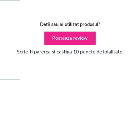
Detii sau ai utilizat produsul?
Posteaza review
Scrie-ti parerea si castiga 10 puncte de loialitate.