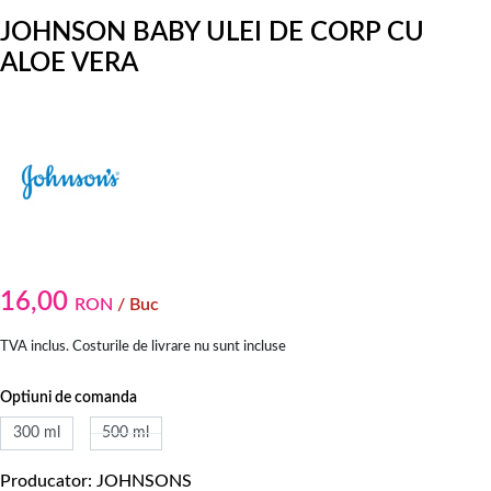
JOHNSON BABY ULEI DE CORP CU
ALOE VERA
16,00
RON
/ Buc
TVA inclus. Costurile de livrare nu sunt incluse
Optiuni de comanda
300 ml
500 ml
Producator
JOHNSONS