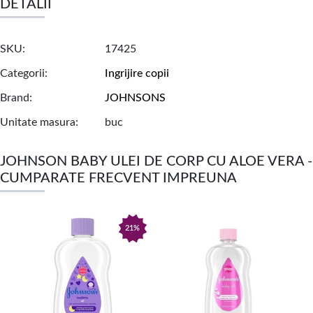
DETALII
SKU
17425
Categorii
Ingrijire copii
Brand
JOHNSONS
Unitate masura
buc
JOHNSON BABY ULEI DE CORP CU ALOE VERA -
CUMPARATE FRECVENT IMPREUNA
21%