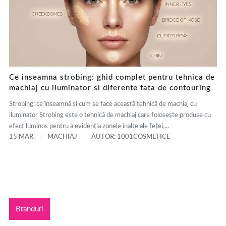
Ce inseamna strobing: ghid complet pentru tehnica de
machiaj cu iluminator si diferente fata de contouring
Strobing: ce înseamnă și cum se face această tehnică de machiaj cu
iluminator Strobing este o tehnică de machiaj care folosește produse cu
efect luminos pentru a evidenția zonele înalte ale feței,...
15 MAR.
MACHIAJ
AUTOR: 1001COSMETICE
Branduri