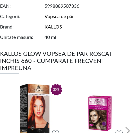
EAN
5998889507336
Categorii
Vopsea de păr
Brand
KALLOS
Unitate masura
40 ml
KALLOS GLOW VOPSEA DE PAR ROSCAT
INCHIS 660 - CUMPARATE FRECVENT
IMPREUNA
25%