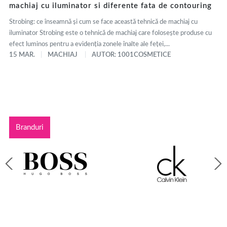
machiaj cu iluminator si diferente fata de contouring
Strobing: ce înseamnă și cum se face această tehnică de machiaj cu
iluminator Strobing este o tehnică de machiaj care folosește produse cu
efect luminos pentru a evidenția zonele înalte ale feței,...
15 MAR.
MACHIAJ
AUTOR: 1001COSMETICE
Branduri