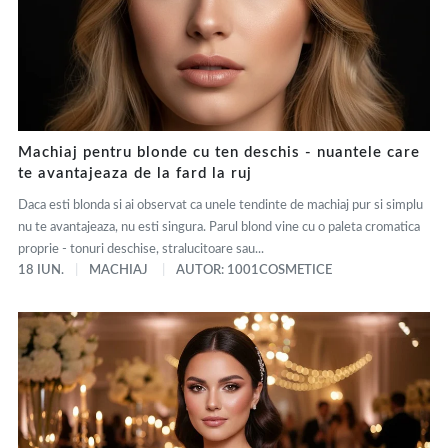
Machiaj pentru blonde cu ten deschis - nuantele care
te avantajeaza de la fard la ruj
Daca esti blonda si ai observat ca unele tendinte de machiaj pur si simplu
nu te avantajeaza, nu esti singura. Parul blond vine cu o paleta cromatica
proprie - tonuri deschise, stralucitoare sau...
18 IUN.
MACHIAJ
AUTOR: 1001COSMETICE