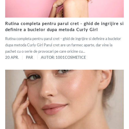
Rutina completa pentru parul cret - ghid de ingrijire si
definire a buclelor dupa metoda Curly Girl
Rutina completa pentru parul cret - ghid de ingrijire si definire a buclelor
dupa metoda Curly Girl Parul cret are un farmec aparte, dar vine la
pachet cu o serie de provocari pe care oricine cu...
20 APR.
PAR
AUTOR: 1001COSMETICE