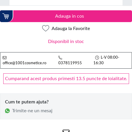
Adauga in cos
Adauga la Favorite
Disponibil in stoc
L-V 08:00-
office@1001cosmetice.ro
0378119955
16:30
Cumparand acest produs primesti 13.5 puncte de loialitate.
Cum te putem ajuta?
Trimite-ne un mesaj