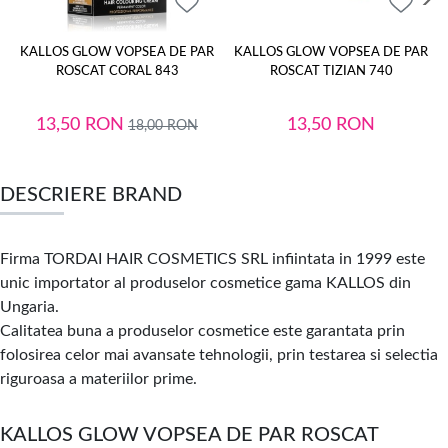
KALLOS GLOW VOPSEA DE PAR
KALLOS GLOW VOPSEA DE PAR
ROSCAT CORAL 843
ROSCAT TIZIAN 740
13,50
RON
13,50
RON
18,00
RON
DESCRIERE BRAND
Firma TORDAI HAIR COSMETICS SRL infiintata in 1999 este
unic importator al produselor cosmetice gama KALLOS din
Ungaria.
Calitatea buna a produselor
cosmetice este garantata prin
folosirea celor mai avansate tehnologii, prin testarea si selectia
riguroasa a materiilor prime.
KALLOS GLOW VOPSEA DE PAR ROSCAT