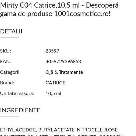
Minty C04 Catrice,10.5 ml - Descoperă
gama de produse 1001cosmetice.ro!
DETALII
SKU
23597
EAN
4059729396853
Categorii
Ojă & Tratamente
Brand
CATRICE
Unitate masura
10,5 ml
INGREDIENTE
ETHYL ACETATE, BUTYL ACETATE, NITROCELLULOSE,