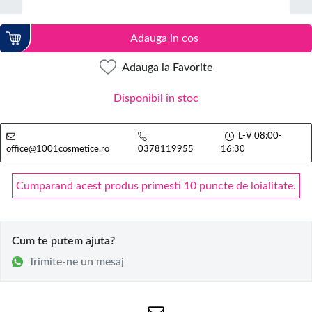
Adauga in cos
Adauga la Favorite
Disponibil in stoc
L-V 08:00-
office@1001cosmetice.ro
0378119955
16:30
Cumparand acest produs primesti 10 puncte de loialitate.
Cum te putem ajuta?
Trimite-ne un mesaj