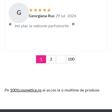
G
Georgiana Rus
29 iul. 2026
Imi plac la nebunie parfumurile
1
2
...
100
Pe
1001cosmetice.ro
ai acces la o multime de produse