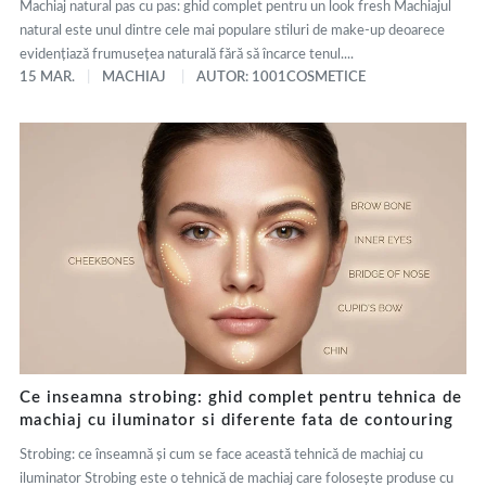
Machiaj natural pas cu pas: ghid complet pentru un look fresh Machiajul
natural este unul dintre cele mai populare stiluri de make-up deoarece
evidențiază frumusețea naturală fără să încarce tenul....
15 MAR.
MACHIAJ
AUTOR: 1001COSMETICE
Ce inseamna strobing: ghid complet pentru tehnica de
machiaj cu iluminator si diferente fata de contouring
Strobing: ce înseamnă și cum se face această tehnică de machiaj cu
iluminator Strobing este o tehnică de machiaj care folosește produse cu