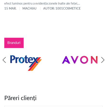
efect luminos pentru a evidenția zonele înalte ale feței,...
15 MAR.
MACHIAJ
AUTOR: 1001COSMETICE
Branduri
Păreri clienți