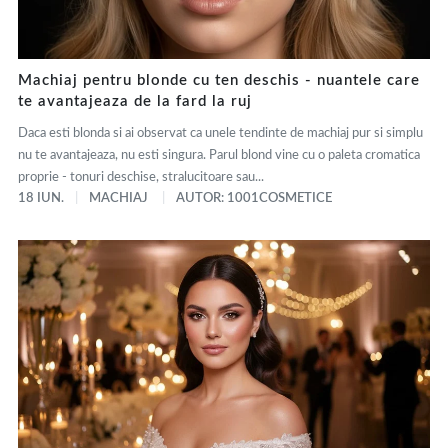
Machiaj pentru blonde cu ten deschis - nuantele care
te avantajeaza de la fard la ruj
Daca esti blonda si ai observat ca unele tendinte de machiaj pur si simplu
nu te avantajeaza, nu esti singura. Parul blond vine cu o paleta cromatica
proprie - tonuri deschise, stralucitoare sau...
18 IUN.
MACHIAJ
AUTOR: 1001COSMETICE