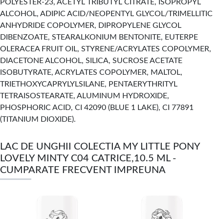
POLYESTER-23, ACETYL TRIBUTYL CITRATE, ISOPROPYL
ALCOHOL, ADIPIC ACID/NEOPENTYL GLYCOL/TRIMELLITIC
ANHYDRIDE COPOLYMER, DIPROPYLENE GLYCOL
DIBENZOATE, STEARALKONIUM BENTONITE, EUTERPE
OLERACEA FRUIT OIL, STYRENE/ACRYLATES COPOLYMER,
DIACETONE ALCOHOL, SILICA, SUCROSE ACETATE
ISOBUTYRATE, ACRYLATES COPOLYMER, MALTOL,
TRIETHOXYCAPRYLYLSILANE, PENTAERYTHRITYL
TETRAISOSTEARATE, ALUMINUM HYDROXIDE,
PHOSPHORIC ACID, CI 42090 (BLUE 1 LAKE), CI 77891
(TITANIUM DIOXIDE).
LAC DE UNGHII COLECTIA MY LITTLE PONY
LOVELY MINTY C04 CATRICE,10.5 ML -
CUMPARATE FRECVENT IMPREUNA