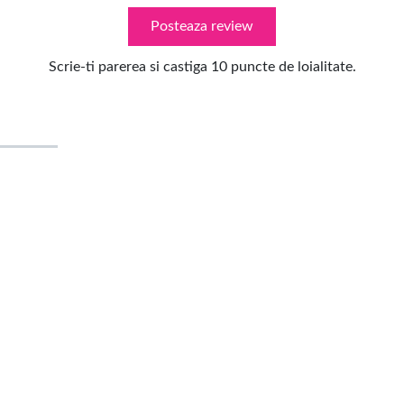
Posteaza review
Scrie-ti parerea si castiga 10 puncte de loialitate.