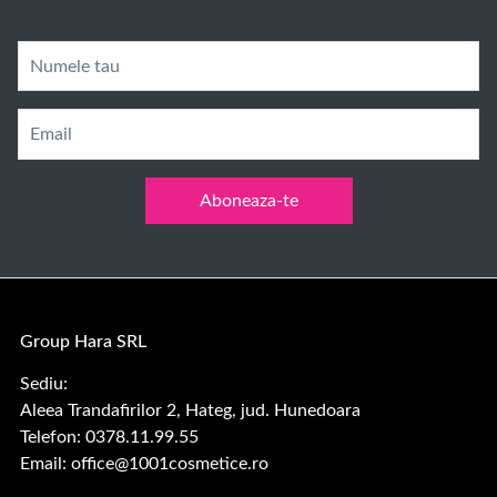
Numele tau
Email
Aboneaza-te
Group Hara SRL
Sediu:
Aleea Trandafirilor 2, Hateg, jud. Hunedoara
Telefon: 0378.11.99.55
Email:
office@1001cosmetice.ro