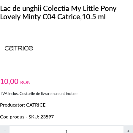
Lac de unghii Colectia My Little Pony
Lovely Minty C04 Catrice,10.5 ml
10,00
RON
TVA inclus. Costurile de livrare nu sunt incluse
Producator
CATRICE
Cod produs - SKU
23597
−
+