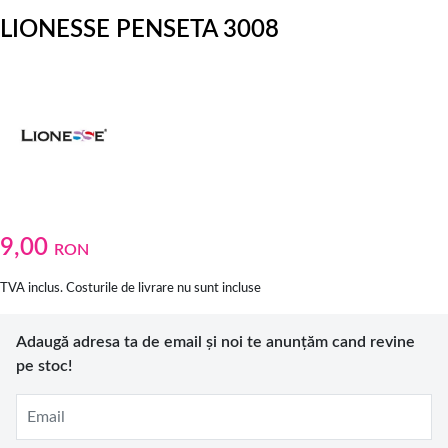
LIONESSE PENSETA 3008
9,00
RON
TVA inclus. Costurile de livrare nu sunt incluse
Adaugă adresa ta de email și noi te anunțăm cand revine
pe stoc!
Email