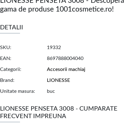
LIONESSE PENSETA 3008 - Descoperă
gama de produse 1001cosmetice.ro!
DETALII
SKU
19332
EAN
8697888004040
Categorii
Accesorii machiaj
Brand
LIONESSE
Unitate masura
buc
LIONESSE PENSETA 3008 - CUMPARATE
FRECVENT IMPREUNA