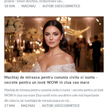
proprie - tonuri deschise, stralucitoare sau...
18 IUN.
MACHIAJ
AUTOR: 1001COSMETICE
Machiaj de mireasa pentru cununia civila si nunta -
secrete pentru un look WOW in ziua cea mare
Machiaj de mireasa pentru cununia civila si nunta - secrete pentru un look
WOW in ziua cea mare Ziua nuntii este una dintre cele mai importante
din viata ta, iar machiajul de mireasa joaca un rol...
17 MAI
MACHIAJ
AUTOR: 1001COSMETICE