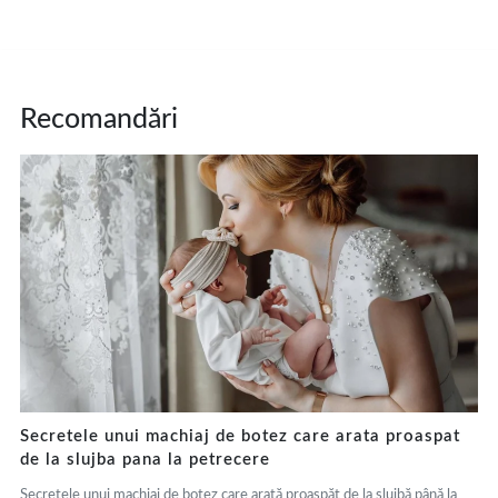
Recomandări
Secretele unui machiaj de botez care arata proaspat
de la slujba pana la petrecere
Secretele unui machiaj de botez care arată proaspăt de la slujbă până la