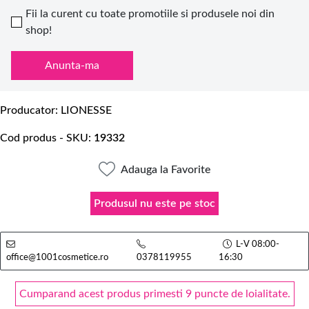
Fii la curent cu toate promotiile si produsele noi din
shop!
Anunta-ma
Producator
LIONESSE
Cod produs - SKU
19332
Adauga la Favorite
Produsul nu este pe stoc
L-V 08:00-
office@1001cosmetice.ro
0378119955
16:30
Cumparand acest produs primesti 9 puncte de loialitate.