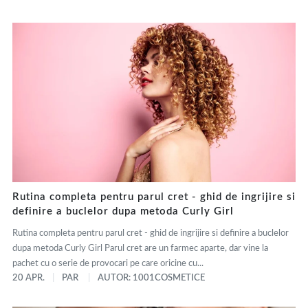
Rutina completa pentru parul cret - ghid de ingrijire si
definire a buclelor dupa metoda Curly Girl
Rutina completa pentru parul cret - ghid de ingrijire si definire a buclelor
dupa metoda Curly Girl Parul cret are un farmec aparte, dar vine la
pachet cu o serie de provocari pe care oricine cu...
20 APR.
PAR
AUTOR: 1001COSMETICE