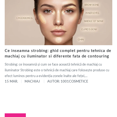
Ce inseamna strobing: ghid complet pentru tehnica de
machiaj cu iluminator si diferente fata de contouring
Strobing: ce înseamnă și cum se face această tehnică de machiaj cu
iluminator Strobing este o tehnică de machiaj care folosește produse cu
efect luminos pentru a evidenția zonele înalte ale feței,...
15 MAR.
MACHIAJ
AUTOR: 1001COSMETICE