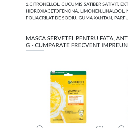
1,CITRONELLOL, CUCUMIS SATIBER SATIVIT, EX
HIDROXIACETOFENONĂ, LIMONEN,LINALOOL, M
POLIACRILAT DE SODIU, GUMA XANTAN, PARF
MASCA SERVETEL PENTRU FATA, ANTI
G - CUMPARATE FRECVENT IMPREU