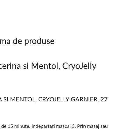
gama de produse
cerina si Mentol, CryoJelly
 SI MENTOL, CRYOJELLY GARNIER, 27
mp de 15 minute. Indepartati masca. 3. Prin masaj sau