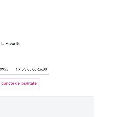
la Favorite
9955
L-V 08:00-16:30
puncte de loialitate.