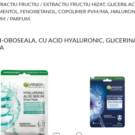
TRACTIU FRUCTIU / EXTRACTIU FRUCTIU HIZAT, GLICERIL A
ENTOL, FENOXIETANOL, COPOLIMER PVM/MA, HIALURONA
UM / PARFUM.
-OBOSEALA, CU ACID HYALURONIC, GLICERINA
NA