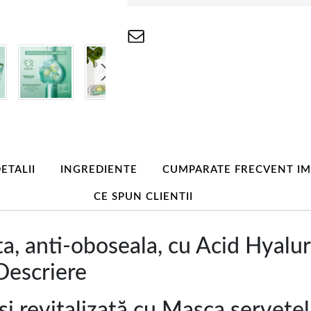
ETALII
INGREDIENTE
CUMPARATE FRECVENT I
CE SPUN CLIENTII
a, anti-oboseala, cu Acid Hyaluro
 Descriere
i revitalizată cu Masca servetel 