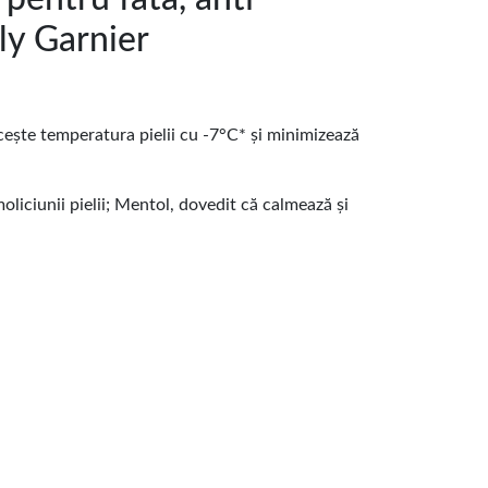
ly Garnier
ește temperatura pielii cu -7°C* și minimizează
liciunii pielii; Mentol, dovedit că calmează și