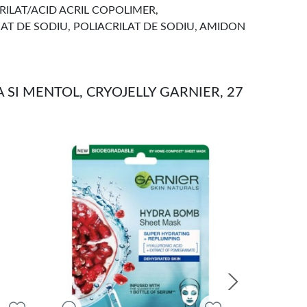
CRILAT/ACID ACRIL COPOLIMER,
T DE SODIU, POLIACRILAT DE SODIU, AMIDON
 SI MENTOL, CRYOJELLY GARNIER, 27