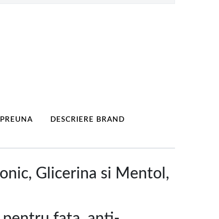
MPREUNA
DESCRIERE BRAND
nic, Glicerina si Mentol,
pentru fata, anti-