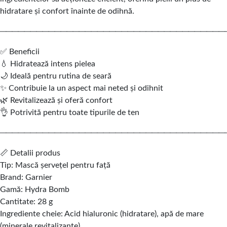
hidratare și confort înainte de odihnă.
─────────────────────────────────────
✅ Beneficii
💧 Hidratează intens pielea
🌙 Ideală pentru rutina de seară
✨ Contribuie la un aspect mai neted și odihnit
🌿 Revitalizează și oferă confort
👌 Potrivită pentru toate tipurile de ten
─────────────────────────────────────
📏 Detalii produs
Tip: Mască șervețel pentru față
Brand: Garnier
Gamă: Hydra Bomb
Cantitate: 28 g
Ingrediente cheie: Acid hialuronic (hidratare), apă de mare
(minerale revitalizante)