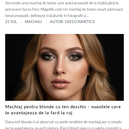
Secretele unui machiaj de botez care arată proaspăt de la slujbă până la
petrecere Sursa foto: Magnific.com Un machiaj de botez reușit păstrează
tenul proaspăt, definește trăsăturile în fotografii și...
22 IUL.
MACHIAJ
AUTOR: 1001COSMETICE
Machiaj pentru blonde cu ten deschis - nuantele care
te avantajeaza de la fard la ruj
Daca esti blonda si ai observat ca unele tendinte de machiaj pur si simplu
nu te avantajeaza, nu esti singura. Parul blond vine cu o paleta cromatica