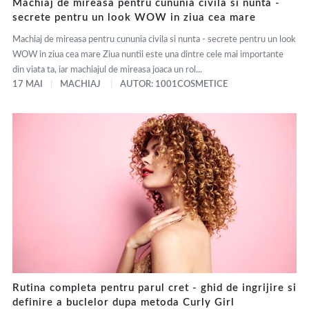
Machiaj de mireasa pentru cununia civila si nunta -
secrete pentru un look WOW in ziua cea mare
Machiaj de mireasa pentru cununia civila si nunta - secrete pentru un look
WOW in ziua cea mare Ziua nuntii este una dintre cele mai importante
din viata ta, iar machiajul de mireasa joaca un rol...
17 MAI
MACHIAJ
AUTOR: 1001COSMETICE
Rutina completa pentru parul cret - ghid de ingrijire si
definire a buclelor dupa metoda Curly Girl