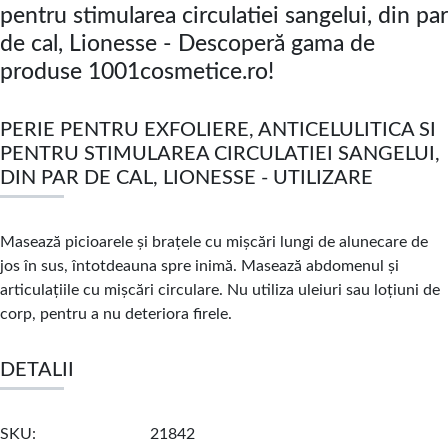
pentru stimularea circulatiei sangelui, din par
de cal, Lionesse - Descoperă gama de
produse 1001cosmetice.ro!
PERIE PENTRU EXFOLIERE, ANTICELULITICA SI
PENTRU STIMULAREA CIRCULATIEI SANGELUI,
DIN PAR DE CAL, LIONESSE - UTILIZARE
Masează picioarele şi braţele cu mişcări lungi de alunecare de
jos în sus, întotdeauna spre inimă. Masează abdomenul şi
articulaţiile cu mişcări circulare. Nu utiliza uleiuri sau loţiuni de
corp, pentru a nu deteriora firele.
DETALII
SKU
21842