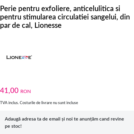
Perie pentru exfoliere, anticelulitica si
pentru stimularea circulatiei sangelui, din
par de cal, Lionesse
41,00
RON
TVA inclus. Costurile de livrare nu sunt incluse
Adaugă adresa ta de email și noi te anunțăm cand revine
pe stoc!