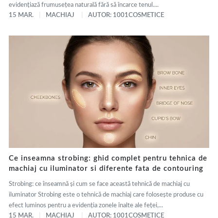
evidențiază frumusețea naturală fără să încarce tenul....
15 MAR.
MACHIAJ
AUTOR: 1001COSMETICE
Ce inseamna strobing: ghid complet pentru tehnica de
machiaj cu iluminator si diferente fata de contouring
Strobing: ce înseamnă și cum se face această tehnică de machiaj cu
iluminator Strobing este o tehnică de machiaj care folosește produse cu
efect luminos pentru a evidenția zonele înalte ale feței,...
15 MAR.
MACHIAJ
AUTOR: 1001COSMETICE