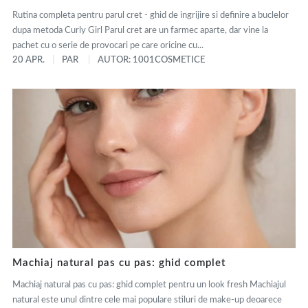
Rutina completa pentru parul cret - ghid de ingrijire si definire a buclelor
dupa metoda Curly Girl Parul cret are un farmec aparte, dar vine la
pachet cu o serie de provocari pe care oricine cu...
20 APR.
PAR
AUTOR: 1001COSMETICE
Machiaj natural pas cu pas: ghid complet
Machiaj natural pas cu pas: ghid complet pentru un look fresh Machiajul
natural este unul dintre cele mai populare stiluri de make-up deoarece