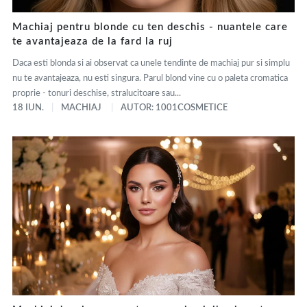
Machiaj pentru blonde cu ten deschis - nuantele care
te avantajeaza de la fard la ruj
Daca esti blonda si ai observat ca unele tendinte de machiaj pur si simplu
nu te avantajeaza, nu esti singura. Parul blond vine cu o paleta cromatica
proprie - tonuri deschise, stralucitoare sau...
18 IUN.
MACHIAJ
AUTOR: 1001COSMETICE