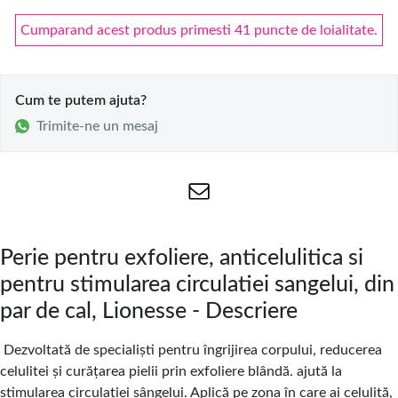
Cumparand acest produs primesti 41 puncte de loialitate.
Cum te putem ajuta?
Trimite-ne un mesaj
Perie pentru exfoliere, anticelulitica si
pentru stimularea circulatiei sangelui, din
par de cal, Lionesse - Descriere
Dezvoltată de specialiști pentru îngrijirea corpului, reducerea
celulitei și curățarea pielii prin exfoliere blândă. ajută la
stimularea circulației sângelui. Aplică pe zona în care ai celulită,