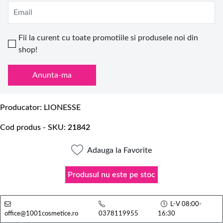
Email
Fii la curent cu toate promotiile si produsele noi din
shop!
Anunta-ma
Producator
LIONESSE
Cod produs - SKU
21842
Adauga la Favorite
Produsul nu este pe stoc
L-V 08:00-
office@1001cosmetice.ro
0378119955
16:30