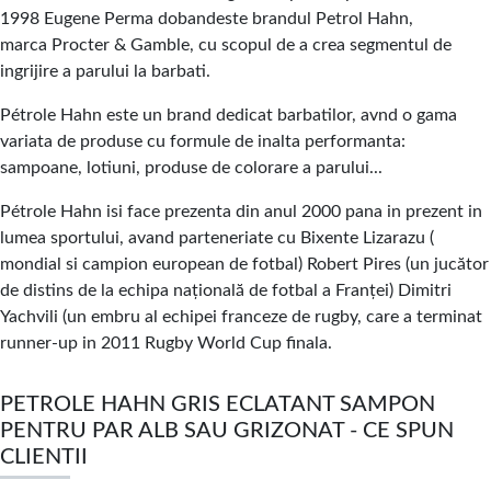
1998 Eugene Perma dobandeste brandul Petrol Hahn,
marca Procter & Gamble, cu scopul de a crea segmentul de
ingrijire a parului la barbati.
Pétrole Hahn este un brand dedicat barbatilor, avnd o gama
variata de produse cu formule de inalta performanta:
sampoane, lotiuni, produse de colorare a parului...
Pétrole Hahn isi face prezenta din anul 2000 pana in prezent in
lumea sportului, avand parteneriate cu Bixente Lizarazu (
mondial si campion european de fotbal) Robert Pires (un jucător
de distins de la echipa națională de fotbal a Franței) Dimitri
Yachvili (un embru al echipei franceze de rugby, care a terminat
runner-up in 2011 Rugby World Cup finala.
PETROLE HAHN GRIS ECLATANT SAMPON
PENTRU PAR ALB SAU GRIZONAT - CE SPUN
CLIENTII