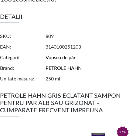
DETALII
SKU
809
EAN
3140100251203
Categorii
Vopsea de păr
Brand
PETROLE HAHN
Unitate masura
250 ml
PETROLE HAHN GRIS ECLATANT SAMPON
PENTRU PAR ALB SAU GRIZONAT -
CUMPARATE FRECVENT IMPREUNA
27%