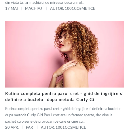
din viata ta, iar machiajul de mireasa joaca un rol...
17 MAI
MACHIAJ
AUTOR: 1001COSMETICE
Rutina completa pentru parul cret - ghid de ingrijire si
definire a buclelor dupa metoda Curly Girl
Rutina completa pentru parul cret - ghid de ingrijire si definire a buclelor
dupa metoda Curly Girl Parul cret are un farmec aparte, dar vine la
pachet cu o serie de provocari pe care oricine cu...
20 APR.
PAR
AUTOR: 1001COSMETICE