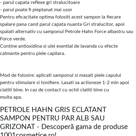
- parul capata reflexe gri stralucitoare
- parul poate fi pieptanat mai usor
Pentru eficacitate optima folositi acest sampon la fiecare
spalare pana cand parul capata nuanta Gri stralucitor, apoi
spalati alternativ cu samponul Petrole Hahn Force albastru sau
Force verde.
Contine antioxidina si ulei esential de lavanda cu efecte
calmante pentru piele capilara.
Mod de folosire: aplicati samponul si masati piele capului
pentru stimulare si tonifiere. Lasati sa actioneze 1-2 min apoi
clatiti bine. In caz de contact cu ochii clatiti bine cu
multa apa.
PETROLE HAHN GRIS ECLATANT
SAMPON PENTRU PAR ALB SAU
GRIZONAT - Descoperă gama de produse
1001cosmetice.ro!