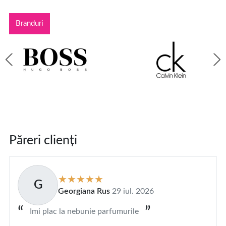
Branduri
Păreri clienți
G
Georgiana Rus
29 iul. 2026
Imi plac la nebunie parfumurile