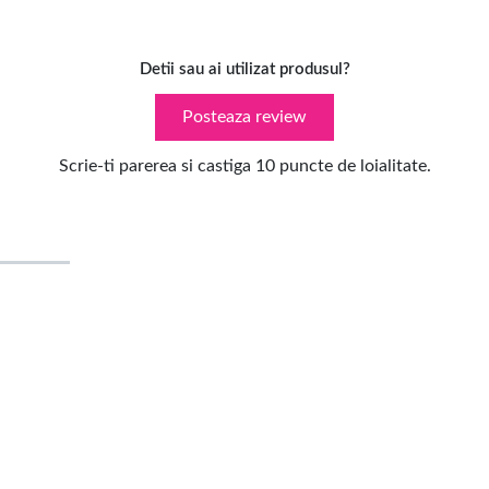
Detii sau ai utilizat produsul?
Posteaza review
Scrie-ti parerea si castiga 10 puncte de loialitate.