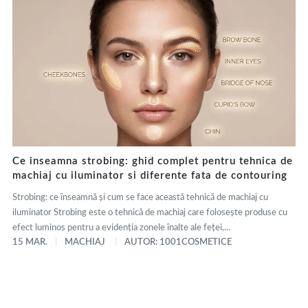
Ce inseamna strobing: ghid complet pentru tehnica de
machiaj cu iluminator si diferente fata de contouring
Strobing: ce înseamnă și cum se face această tehnică de machiaj cu
iluminator Strobing este o tehnică de machiaj care folosește produse cu
efect luminos pentru a evidenția zonele înalte ale feței,...
15 MAR.
MACHIAJ
AUTOR: 1001COSMETICE