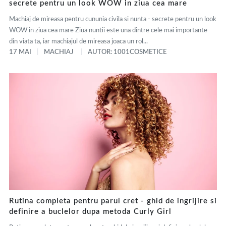
secrete pentru un look WOW in ziua cea mare
Machiaj de mireasa pentru cununia civila si nunta - secrete pentru un look
WOW in ziua cea mare Ziua nuntii este una dintre cele mai importante
din viata ta, iar machiajul de mireasa joaca un rol...
17 MAI
MACHIAJ
AUTOR: 1001COSMETICE
Rutina completa pentru parul cret - ghid de ingrijire si
definire a buclelor dupa metoda Curly Girl