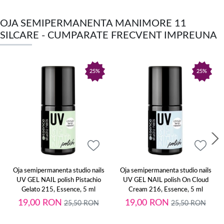
OJA SEMIPERMANENTA MANIMORE 11
SILCARE - CUMPARATE FRECVENT IMPREUNA
25%
25%
Oja semipermanenta studio nails
Oja semipermanenta studio nails
UV GEL NAIL polish Pistachio
UV GEL NAIL polish On Cloud
Gelato 215, Essence, 5 ml
Cream 216, Essence, 5 ml
19,00
RON
19,00
RON
25,50
RON
25,50
RON