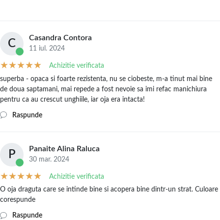
Casandra Contora
C
11 iul. 2024
Achizitie verificata
superba - opaca si foarte rezistenta, nu se ciobeste, m-a tinut mai bine
de doua saptamani, mai repede a fost nevoie sa imi refac manichiura
pentru ca au crescut unghiile, iar oja era intacta!
Raspunde
Panaite Alina Raluca
P
30 mar. 2024
Achizitie verificata
O oja draguta care se intinde bine si acopera bine dintr-un strat. Culoare
corespunde
Raspunde