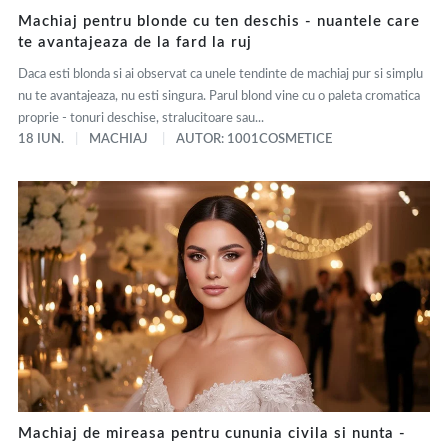
Machiaj pentru blonde cu ten deschis - nuantele care
te avantajeaza de la fard la ruj
Daca esti blonda si ai observat ca unele tendinte de machiaj pur si simplu
nu te avantajeaza, nu esti singura. Parul blond vine cu o paleta cromatica
proprie - tonuri deschise, stralucitoare sau...
18 IUN.
MACHIAJ
AUTOR: 1001COSMETICE
Machiaj de mireasa pentru cununia civila si nunta -