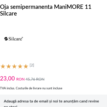
Oja semipermanenta ManiMORE 11
Silcare
[2]
23,00
RON
45,76
RON
TVA inclus. Costurile de livrare nu sunt incluse
Adaugă adresa ta de email și noi te anunțăm cand revine