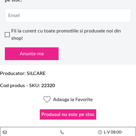
pe stoc!
Email
Fii la curent cu toate promotiile si produsele noi din
shop!
Anunta-ma
Producator
SILCARE
Cod produs - SKU
22320
Adauga la Favorite
Produsul nu este pe stoc
L-V 08:00-