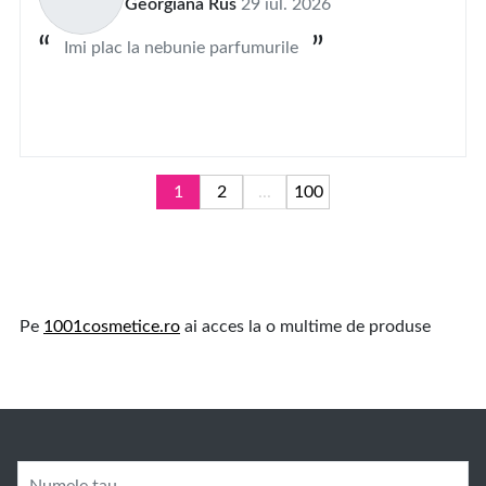
Georgiana Rus
29 iul. 2026
Imi plac la nebunie parfumurile
1
2
...
100
Pe
1001cosmetice.ro
ai acces la o multime de produse