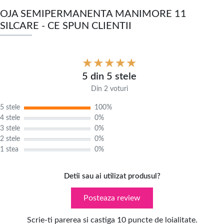
OJA SEMIPERMANENTA MANIMORE 11
SILCARE - CE SPUN CLIENTII
5 din 5 stele
Din 2 voturi
5 stele
100%
4 stele
0%
3 stele
0%
2 stele
0%
1 stea
0%
Detii sau ai utilizat produsul?
Posteaza review
Scrie-ti parerea si castiga 10 puncte de loialitate.