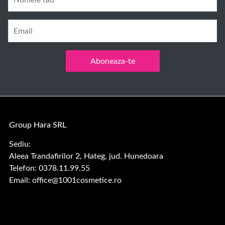
Numele tau
Email
Aboneaza-te
Group Hara SRL
Sediu:
Aleea Trandafirilor 2, Hateg, jud. Hunedoara
Telefon: 0378.11.99.55
Email:
office@1001cosmetice.ro