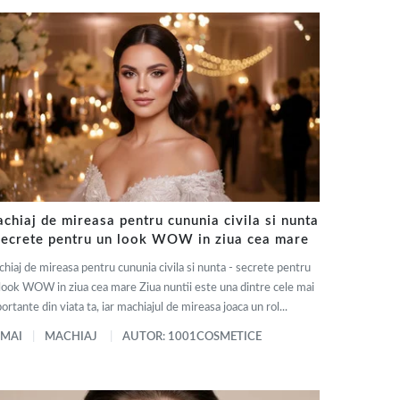
chiaj de mireasa pentru cununia civila si nunta
secrete pentru un look WOW in ziua cea mare
hiaj de mireasa pentru cununia civila si nunta - secrete pentru
look WOW in ziua cea mare Ziua nuntii este una dintre cele mai
ortante din viata ta, iar machiajul de mireasa joaca un rol...
 MAI
MACHIAJ
AUTOR: 1001COSMETICE