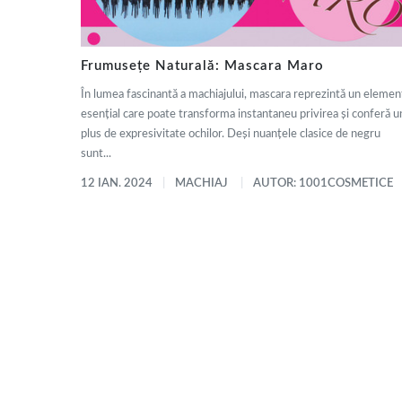
Frumusețe Naturală: Mascara Maro
În lumea fascinantă a machiajului, mascara reprezintă un elemen
esențial care poate transforma instantaneu privirea și conferă u
plus de expresivitate ochilor. Deși nuanțele clasice de negru
sunt...
12 IAN. 2024
MACHIAJ
AUTOR: 1001COSMETICE