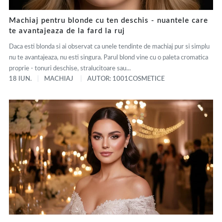
Machiaj pentru blonde cu ten deschis - nuantele care
te avantajeaza de la fard la ruj
Daca esti blonda si ai observat ca unele tendinte de machiaj pur si simplu
nu te avantajeaza, nu esti singura. Parul blond vine cu o paleta cromatica
proprie - tonuri deschise, stralucitoare sau...
18 IUN.
MACHIAJ
AUTOR: 1001COSMETICE