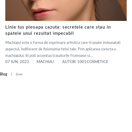
Linie tus pleoapa cazuta: secretele care stau in
spatele unui rezultat impecabil
Machiajul este o forma de exprimare artistica care-ti poate imbunatati
aspectul, indiferent de fizionomia fetei tale. Prin aplicarea corecta a
machiajului, iti poti accentua trasaturile frumoase si...
07 IUN. 2023
MACHIAJ
AUTOR: 1001COSMETICE
Blog
liner