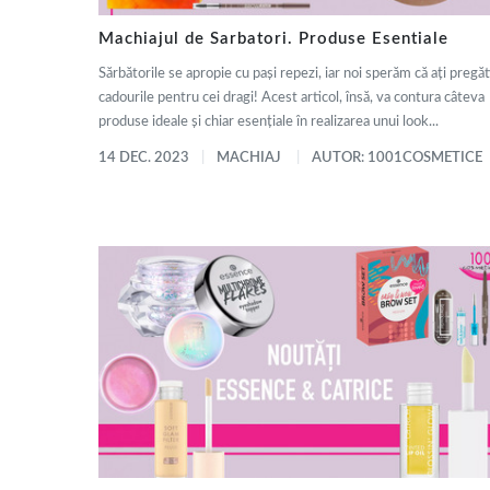
Machiajul de Sarbatori. Produse Esentiale
Sărbătorile se apropie cu pași repezi, iar noi sperăm că ați pregăt
cadourile pentru cei dragi! Acest articol, însă, va contura câteva
produse ideale și chiar esențiale în realizarea unui look...
14 DEC. 2023
MACHIAJ
AUTOR: 1001COSMETICE