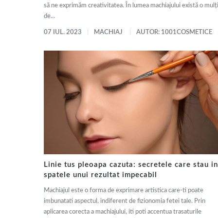
să ne exprimăm creativitatea. În lumea machiajului există o mul
de...
07 IUL. 2023
MACHIAJ
AUTOR: 1001COSMETICE
Linie tus pleoapa cazuta: secretele care stau in
spatele unui rezultat impecabil
Machiajul este o forma de exprimare artistica care-ti poate
imbunatati aspectul, indiferent de fizionomia fetei tale. Prin
aplicarea corecta a machiajului, iti poti accentua trasaturile