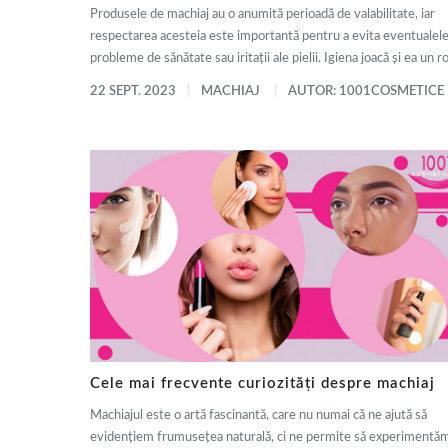
Produsele de machiaj au o anumită perioadă de valabilitate, iar
respectarea acesteia este importantă pentru a evita eventualel
probleme de sănătate sau iritații ale pielii. Igiena joacă și ea un rol
22 SEPT. 2023
MACHIAJ
AUTOR: 1001COSMETICE
Cele mai frecvente curiozități despre machiaj
Machiajul este o artă fascinantă, care nu numai că ne ajută să
evidențiem frumusețea naturală, ci ne permite să experimentăm