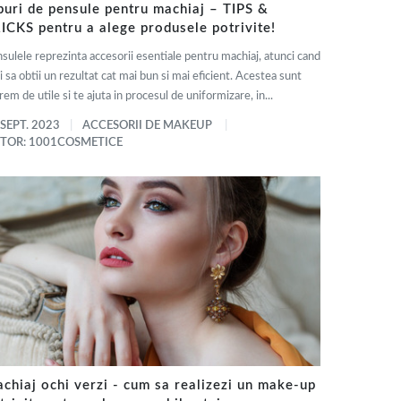
puri de pensule pentru machiaj – TIPS &
ICKS pentru a alege produsele potrivite!
sulele reprezinta accesorii esentiale pentru machiaj, atunci cand
i sa obtii un rezultat cat mai bun si mai eficient. Acestea sunt
rem de utile si te ajuta in procesul de uniformizare, in...
 SEPT. 2023
ACCESORII DE MAKEUP
TOR: 1001COSMETICE
chiaj ochi verzi - cum sa realizezi un make-up