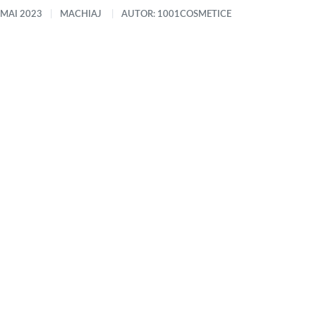
 MAI 2023
MACHIAJ
AUTOR: 1001COSMETICE