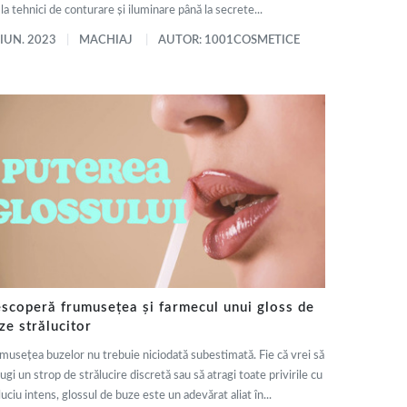
la tehnici de conturare și iluminare până la secrete...
 IUN. 2023
MACHIAJ
AUTOR: 1001COSMETICE
scoperă frumusețea și farmecul unui gloss de
ze strălucitor
musețea buzelor nu trebuie niciodată subestimată. Fie că vrei să
ugi un strop de strălucire discretă sau să atragi toate privirile cu
luciu intens, glossul de buze este un adevărat aliat în...