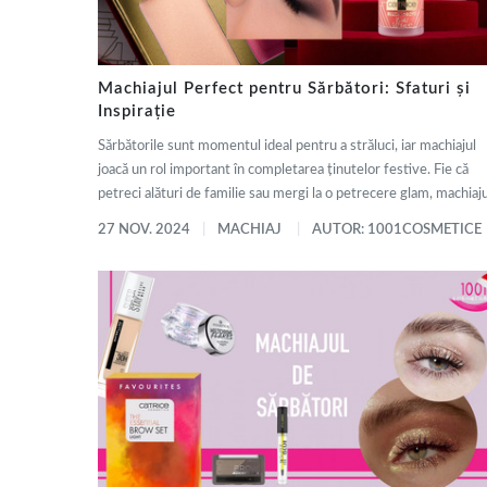
Machiajul Perfect pentru Sărbători: Sfaturi și
Inspirație
Sărbătorile sunt momentul ideal pentru a străluci, iar machiajul
joacă un rol important în completarea ținutelor festive. Fie că
petreci alături de familie sau mergi la o petrecere glam, machiajul
27 NOV. 2024
MACHIAJ
AUTOR: 1001COSMETICE