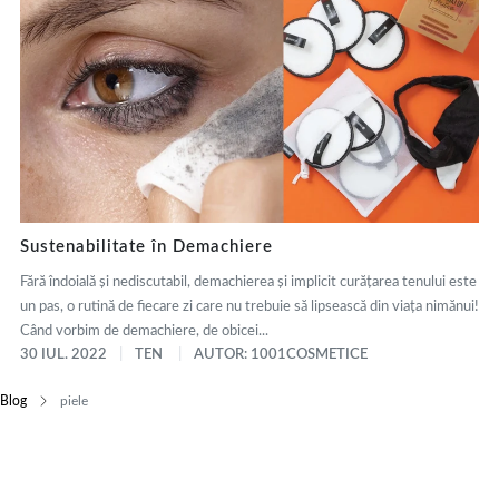
Sustenabilitate în Demachiere
Fără îndoială și nediscutabil, demachierea și implicit curățarea tenului este
un pas, o rutină de fiecare zi care nu trebuie să lipsească din viața nimănui!
Când vorbim de demachiere, de obicei...
30 IUL. 2022
TEN
AUTOR: 1001COSMETICE
Blog
piele