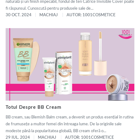
naturală și un finish impecabil, fondul de ten Catrice Invisible Cover poate
fi răspunsul. Cunoscută pentru produsele sale de...
30 OCT. 2024
MACHIAJ
AUTOR: 1001COSMETICE
Totul Despre BB Cream
BB cream, sau Blemish Balm cream, a devenit un produs esențial în rutina
de frumusețe a multor femei din întreaga lume. De la originile sale
modeste până la popularitatea globală, BB cream oferă o...
29 IUL. 2024
MACHIAJ
AUTOR: 1001COSMETICE