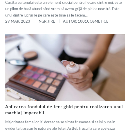
Curățarea tenului este un element crucial pentru fiecare dintre noi, este
un pilon de bază atunci când vrem să avem grijă de pielea noastră. Este
unul dintre lucrurile pe care este bine să le facem...
29 MAR. 2023
INGRIJIRE
AUTOR: 1001COSMETICE
Aplicarea fondului de ten: ghid pentru realizarea unui
machiaj impecabil
Majoritatea femeilor isi doresc sa se simta frumoase si sa isi puna in
evidenta trasaturile naturale ale fetei. Astfel, trucul la care apeleaza