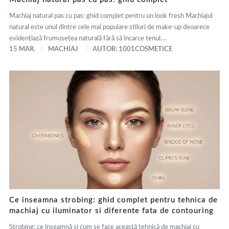
Machiaj natural pas cu pas: ghid complet pentru un look fresh Machiajul
natural este unul dintre cele mai populare stiluri de make-up deoarece
evidențiază frumusețea naturală fără să încarce tenul....
15 MAR.
MACHIAJ
AUTOR: 1001COSMETICE
Ce inseamna strobing: ghid complet pentru tehnica de
machiaj cu iluminator si diferente fata de contouring
Strobing: ce înseamnă și cum se face această tehnică de machiaj cu