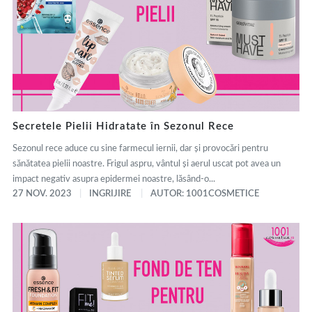
Secretele Pielii Hidratate în Sezonul Rece
Sezonul rece aduce cu sine farmecul iernii, dar și provocări pentru
sănătatea pielii noastre. Frigul aspru, vântul și aerul uscat pot avea un
impact negativ asupra epidermei noastre, lăsând-o...
27 NOV. 2023
INGRIJIRE
AUTOR: 1001COSMETICE