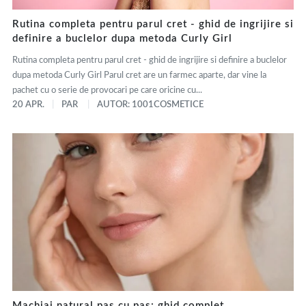
Rutina completa pentru parul cret - ghid de ingrijire si
definire a buclelor dupa metoda Curly Girl
Rutina completa pentru parul cret - ghid de ingrijire si definire a buclelor
dupa metoda Curly Girl Parul cret are un farmec aparte, dar vine la
pachet cu o serie de provocari pe care oricine cu...
20 APR.
PAR
AUTOR: 1001COSMETICE
Machiaj natural pas cu pas: ghid complet