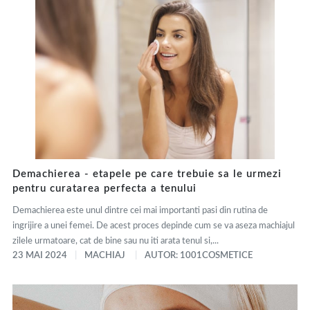
Demachierea - etapele pe care trebuie sa le urmezi
pentru curatarea perfecta a tenului
Demachierea este unul dintre cei mai importanti pasi din rutina de
ingrijire a unei femei. De acest proces depinde cum se va aseza machiajul
zilele urmatoare, cat de bine sau nu iti arata tenul si,...
23 MAI 2024
MACHIAJ
AUTOR: 1001COSMETICE