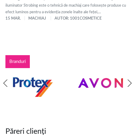
iluminator Strobing este o tehnică de machiaj care folosește produse cu
efect luminos pentru a evidenția zonele înalte ale feței,...
15 MAR.
MACHIAJ
AUTOR: 1001COSMETICE
Branduri
Păreri clienți