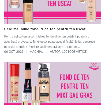
Cele mai bune fonduri de ten pentru ten uscat
Pentru cei cu ten uscat, găsirea fondului de ten potrivit poate fi o
adevărată provocare. Tenul uscat poate avea dificultățile lui, deoarece
necesită atenție și îngrijire suplimentară pentru a obține...
06 OCT. 2023
MACHIAJ
AUTOR: 1001COSMETICE