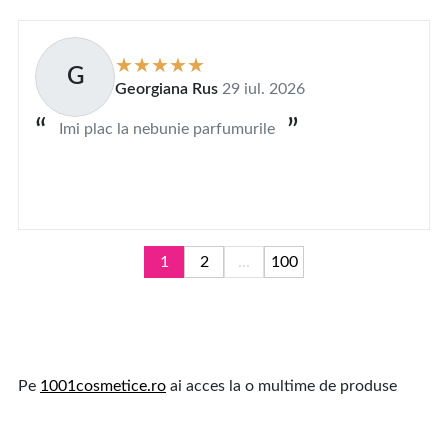
G
Georgiana Rus
29 iul. 2026
Imi plac la nebunie parfumurile
1
2
...
100
Pe
1001cosmetice.ro
ai acces la o multime de produse