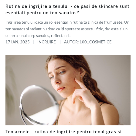
Rutina de ingrijire a tenului - ce pasi de skincare sunt
esentiali pentru un ten sanatos?
Ingrijirea tenului joaca un rol esential in rutina ta zilnica de frumusete. Un
ten sanatos si radiant nu doar ca iti sporeste aspectul fizic, dar este si un
semn al unui corp sanatos, reflectand...
17 IAN. 2025
INGRIJIRE
AUTOR: 1001COSMETICE
Ten acneic - rutina de ingrijire pentru tenul gras si