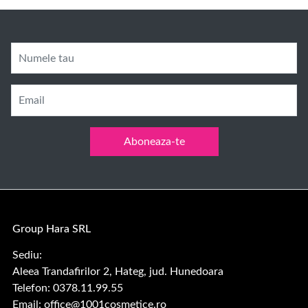
Numele tau
Email
Aboneaza-te
Group Hara SRL
Sediu:
Aleea Trandafirilor 2, Hateg, jud. Hunedoara
Telefon: 0378.11.99.55
Email:
office@1001cosmetice.ro