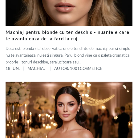
Machiaj pentru blonde cu ten deschis - nuantele care
te avantajeaza de la fard la ruj
Daca esti blonda si ai observat ca unele tendinte de machiaj pur si simplu
nu te avantajeaza, nu esti singura. Parul blond vine cu o paleta cromatica
proprie - tonuri deschise, stralucitoare sau...
18 IUN.
MACHIAJ
AUTOR: 1001COSMETICE