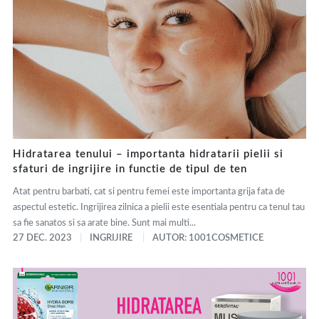
Hidratarea tenului – importanta hidratarii pielii si
sfaturi de ingrijire in functie de tipul de ten
Atat pentru barbati, cat si pentru femei este importanta grija fata de
aspectul estetic. Ingrijirea zilnica a pielii este esentiala pentru ca tenul tau
sa fie sanatos si sa arate bine. Sunt mai multi...
27 DEC. 2023
INGRIJIRE
AUTOR: 1001COSMETICE