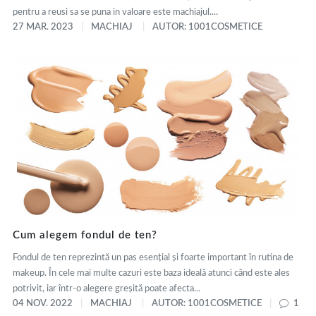
pentru a reusi sa se puna in valoare este machiajul....
27 MAR. 2023
MACHIAJ
AUTOR: 1001COSMETICE
Cum alegem fondul de ten?
Fondul de ten reprezintă un pas esențial și foarte important în rutina de
makeup. În cele mai multe cazuri este baza ideală atunci când este ales
potrivit, iar într-o alegere greșită poate afecta...
04 NOV. 2022
MACHIAJ
AUTOR: 1001COSMETICE
1