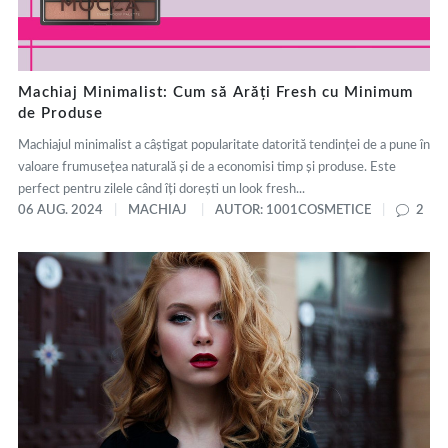
Machiaj Minimalist: Cum să Arăți Fresh cu Minimum
de Produse
Machiajul minimalist a câștigat popularitate datorită tendinței de a pune în
valoare frumusețea naturală și de a economisi timp și produse. Este
perfect pentru zilele când îți dorești un look fresh...
06 AUG. 2024
MACHIAJ
AUTOR: 1001COSMETICE
2