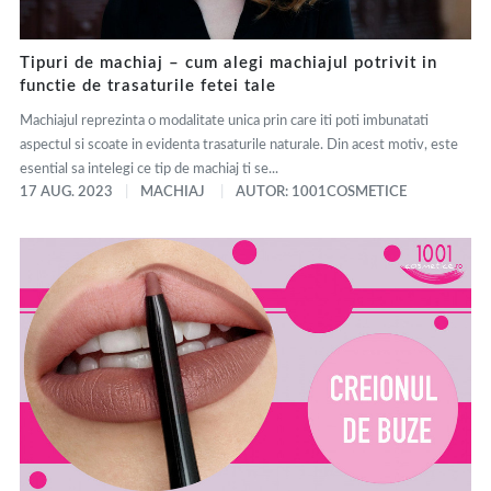
Tipuri de machiaj – cum alegi machiajul potrivit in
functie de trasaturile fetei tale
Machiajul reprezinta o modalitate unica prin care iti poti imbunatati
aspectul si scoate in evidenta trasaturile naturale. Din acest motiv, este
esential sa intelegi ce tip de machiaj ti se...
17 AUG. 2023
MACHIAJ
AUTOR: 1001COSMETICE