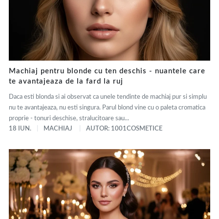
Machiaj pentru blonde cu ten deschis - nuantele care
te avantajeaza de la fard la ruj
Daca esti blonda si ai observat ca unele tendinte de machiaj pur si simplu
nu te avantajeaza, nu esti singura. Parul blond vine cu o paleta cromatica
proprie - tonuri deschise, stralucitoare sau...
18 IUN.
MACHIAJ
AUTOR: 1001COSMETICE