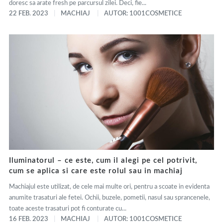
doresc sa arate fresh pe parcursul zilei. Deci, fie...
22 FEB. 2023
MACHIAJ
AUTOR: 1001COSMETICE
Iluminatorul – ce este, cum il alegi pe cel potrivit,
cum se aplica si care este rolul sau in machiaj
Machiajul este utilizat, de cele mai multe ori, pentru a scoate in evidenta
anumite trasaturi ale fetei. Ochii, buzele, pometii, nasul sau sprancenele,
toate aceste trasaturi pot fi conturate cu...
16 FEB. 2023
MACHIAJ
AUTOR: 1001COSMETICE