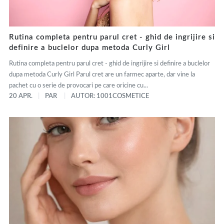
Rutina completa pentru parul cret - ghid de ingrijire si
definire a buclelor dupa metoda Curly Girl
Rutina completa pentru parul cret - ghid de ingrijire si definire a buclelor
dupa metoda Curly Girl Parul cret are un farmec aparte, dar vine la
pachet cu o serie de provocari pe care oricine cu...
20 APR.
PAR
AUTOR: 1001COSMETICE