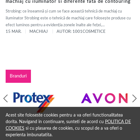
machiaj cu iluminator si diferente fata de contouring
Strobing: ce înseamnă și cum se face această tehnică de machiaj cu
iluminator Strobing este o tehnică de machiaj care folosește produse cu
efect luminos pentru a evidenția zonele înalte ale feței,...
15 MAR.
MACHIAJ
AUTOR: 1001COSMETICE
Branduri
Acest site foloseste cookies pentru a va oferi functionalitatea
dorita. Navigand in continuare, sunteti de acord cu
POLITICA DE
COOKIES
si cu plasarea de cookies, cu scopul de a va oferi o
experienta imbunatatita.