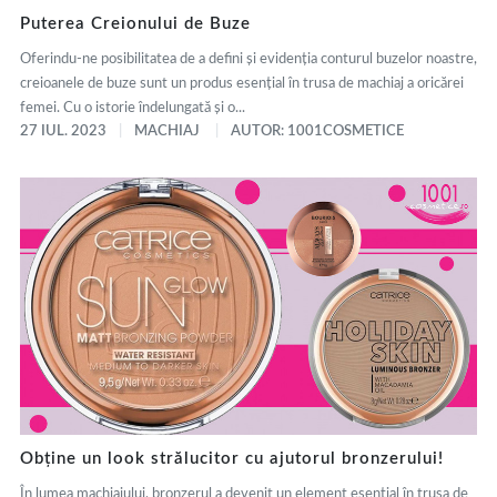
Puterea Creionului de Buze
Oferindu-ne posibilitatea de a defini și evidenția conturul buzelor noastre,
creioanele de buze sunt un produs esențial în trusa de machiaj a oricărei
femei. Cu o istorie îndelungată și o...
27 IUL. 2023
MACHIAJ
AUTOR: 1001COSMETICE
Obține un look strălucitor cu ajutorul bronzerului!
În lumea machiajului, bronzerul a devenit un element esențial în trusa de