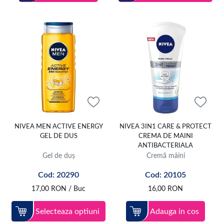
NIVEA MEN ACTIVE ENERGY
NIVEA 3IN1 CARE & PROTECT
GEL DE DUS
CREMA DE MAINI
ANTIBACTERIALA
Gel de duș
Cremă mâini
Cod: 20290
Cod: 20105
17,00
RON
/ Buc
16,00
RON
Selecteaza optiuni
Adauga in cos