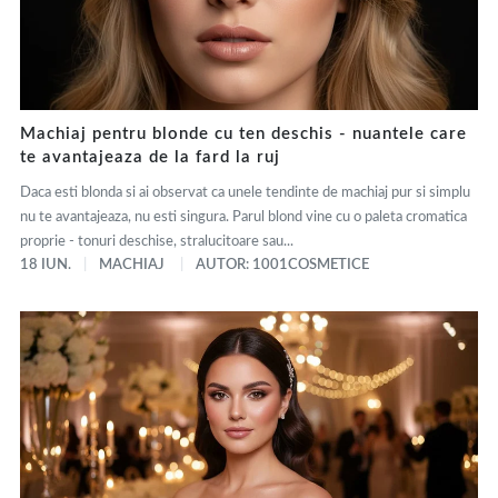
Machiaj pentru blonde cu ten deschis - nuantele care
te avantajeaza de la fard la ruj
Daca esti blonda si ai observat ca unele tendinte de machiaj pur si simplu
nu te avantajeaza, nu esti singura. Parul blond vine cu o paleta cromatica
proprie - tonuri deschise, stralucitoare sau...
18 IUN.
MACHIAJ
AUTOR: 1001COSMETICE