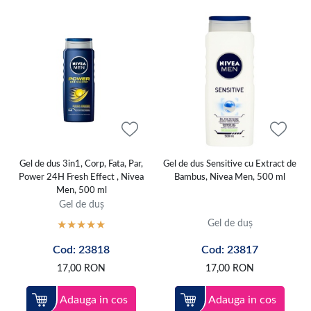
Gel de dus 3in1, Corp, Fata, Par,
Gel de dus Sensitive cu Extract de
Power 24H Fresh Effect , Nivea
Bambus, Nivea Men, 500 ml
Men, 500 ml
Gel de duș
Gel de duș
Cod: 23818
Cod: 23817
17,00
RON
17,00
RON
Adauga in cos
Adauga in cos