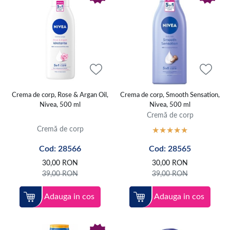
Crema de corp, Rose & Argan Oil,
Crema de corp, Smooth Sensation,
Nivea, 500 ml
Nivea, 500 ml
Cremă de corp
Cremă de corp
Cod: 28566
Cod: 28565
30,00
RON
30,00
RON
39,00
RON
39,00
RON
Adauga in cos
Adauga in cos