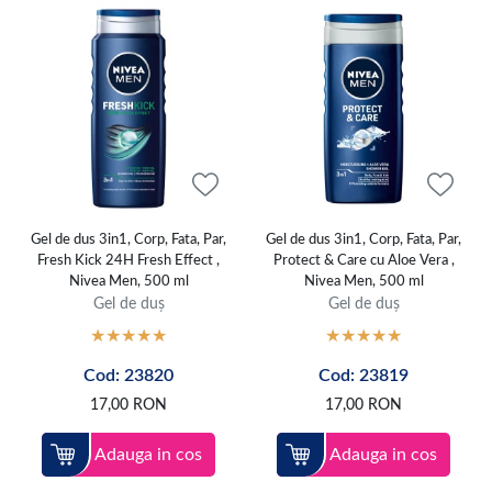
Gel de dus 3in1, Corp, Fata, Par,
Gel de dus 3in1, Corp, Fata, Par,
Fresh Kick 24H Fresh Effect ,
Protect & Care cu Aloe Vera ,
Nivea Men, 500 ml
Nivea Men, 500 ml
Gel de duș
Gel de duș
Cod: 23820
Cod: 23819
17,00
RON
17,00
RON
Adauga in cos
Adauga in cos