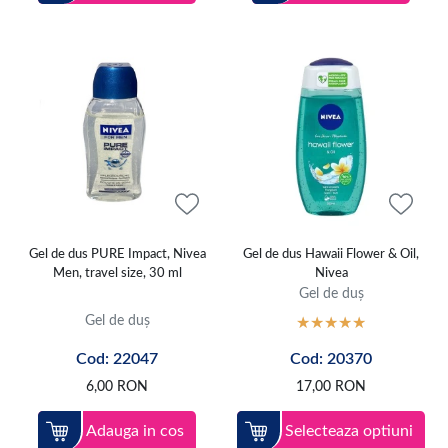
Gel de dus PURE Impact, Nivea
Gel de dus Hawaii Flower & Oil,
Men, travel size, 30 ml
Nivea
Gel de duș
Gel de duș
Cod: 22047
Cod: 20370
6,00
RON
17,00
RON
Adauga in cos
Selecteaza optiuni