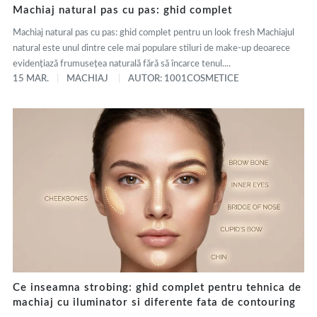
Machiaj natural pas cu pas: ghid complet
Machiaj natural pas cu pas: ghid complet pentru un look fresh Machiajul
natural este unul dintre cele mai populare stiluri de make-up deoarece
evidențiază frumusețea naturală fără să încarce tenul....
15 MAR.
MACHIAJ
AUTOR: 1001COSMETICE
Ce inseamna strobing: ghid complet pentru tehnica de
machiaj cu iluminator si diferente fata de contouring