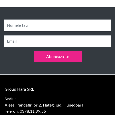
Numele tau
Email
Aboneaza-te
Group Hara SRL
Sediu:
Aleea Trandafirilor 2, Hateg, jud. Hunedoara
Telefon: 0378.11.99.55