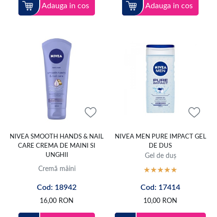
Adauga in cos
Adauga in cos
NIVEA SMOOTH HANDS & NAIL
NIVEA MEN PURE IMPACT GEL
CARE CREMA DE MAINI SI
DE DUS
UNGHII
Gel de duș
Cremă mâini
Cod: 18942
Cod: 17414
16,00
RON
10,00
RON