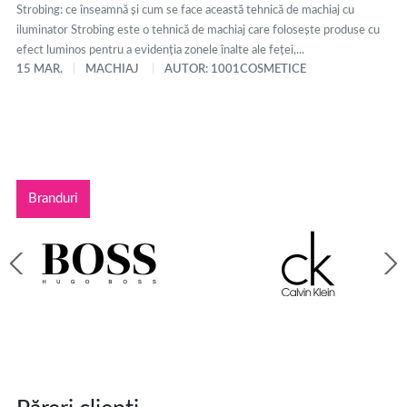
Strobing: ce înseamnă și cum se face această tehnică de machiaj cu
iluminator Strobing este o tehnică de machiaj care folosește produse cu
efect luminos pentru a evidenția zonele înalte ale feței,...
15 MAR.
MACHIAJ
AUTOR: 1001COSMETICE
Branduri