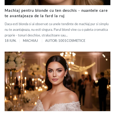
Machiaj pentru blonde cu ten deschis - nuantele care
te avantajeaza de la fard la ruj
Daca esti blonda si ai observat ca unele tendinte de machiaj pur si simplu
nu te avantajeaza, nu esti singura. Parul blond vine cu o paleta cromatica
proprie - tonuri deschise, stralucitoare sau...
18 IUN.
MACHIAJ
AUTOR: 1001COSMETICE