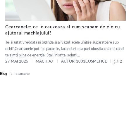
Cearcanele: ce le cauzeaza si cum scapam de ele cu
ajutorul machiajului?
Te-ai uitat vreodata in oglinda si ai vazut acele umbre suparatoare sub
ochi? Cearcanele pot fi o pacoste, facandu-te sa pari obosita chiar si cand
te simti plina de energie. Stai linistita, solutii...
27 MAI 2025
MACHIAJ
AUTOR: 1001COSMETICE
2
Blog
cearcane