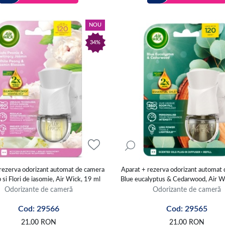
NOU
34%
rezerva odorizant automat de camera
Aparat + rezerva odorizant automat
b si Flori de iasomie, Air Wick, 19 ml
Blue eucalyptus & Cedarwood, Air W
Odorizante de cameră
Odorizante de cameră
Cod: 29566
Cod: 29565
21,00
RON
21,00
RON