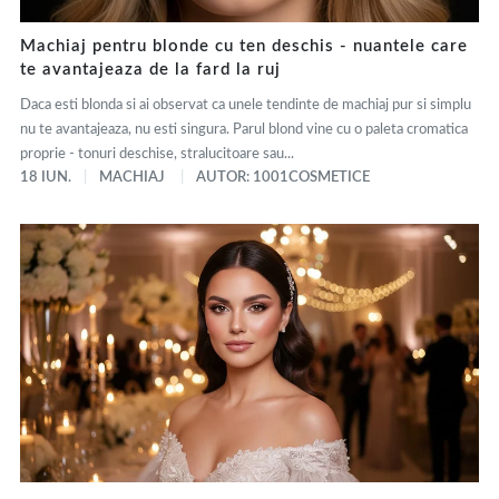
Machiaj pentru blonde cu ten deschis - nuantele care
te avantajeaza de la fard la ruj
Daca esti blonda si ai observat ca unele tendinte de machiaj pur si simplu
nu te avantajeaza, nu esti singura. Parul blond vine cu o paleta cromatica
proprie - tonuri deschise, stralucitoare sau...
18 IUN.
MACHIAJ
AUTOR: 1001COSMETICE