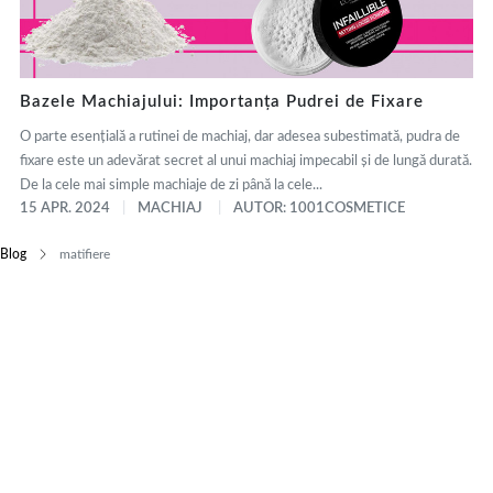
Bazele Machiajului: Importanța Pudrei de Fixare
O parte esențială a rutinei de machiaj, dar adesea subestimată, pudra de
fixare este un adevărat secret al unui machiaj impecabil și de lungă durată.
De la cele mai simple machiaje de zi până la cele...
15 APR. 2024
MACHIAJ
AUTOR: 1001COSMETICE
Blog
matifiere