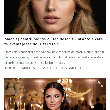
Machiaj pentru blonde cu ten deschis - nuantele care
te avantajeaza de la fard la ruj
Daca esti blonda si ai observat ca unele tendinte de machiaj pur si simplu
nu te avantajeaza, nu esti singura. Parul blond vine cu o paleta cromatica
proprie - tonuri deschise, stralucitoare sau...
18 IUN.
MACHIAJ
AUTOR: 1001COSMETICE