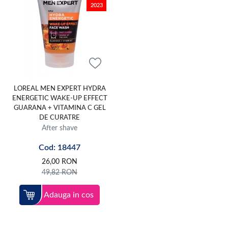
2023
LOREAL MEN EXPERT HYDRA
ENERGETIC WAKE-UP EFFECT
GUARANA + VITAMINA C GEL
DE CURATRE
After shave
Cod: 18447
26,00
RON
49,82
RON
Adauga in cos