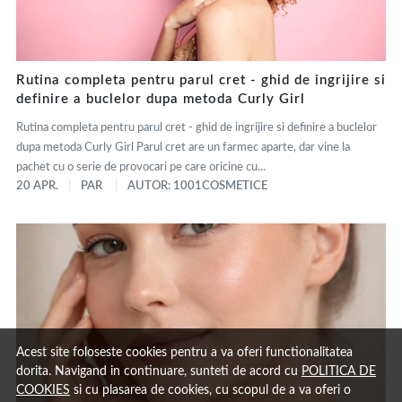
Rutina completa pentru parul cret - ghid de ingrijire si
definire a buclelor dupa metoda Curly Girl
Rutina completa pentru parul cret - ghid de ingrijire si definire a buclelor
dupa metoda Curly Girl Parul cret are un farmec aparte, dar vine la
pachet cu o serie de provocari pe care oricine cu...
20 APR.
PAR
AUTOR: 1001COSMETICE
Acest site foloseste cookies pentru a va oferi functionalitatea
dorita. Navigand in continuare, sunteti de acord cu
POLITICA DE
COOKIES
si cu plasarea de cookies, cu scopul de a va oferi o