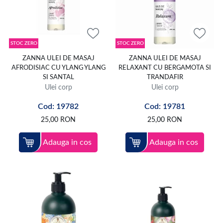
STOC ZERO
STOC ZERO
ZANNA ULEI DE MASAJ
ZANNA ULEI DE MASAJ
AFRODISIAC CU YLANG YLANG
RELAXANT CU BERGAMOTA SI
SI SANTAL
TRANDAFIR
Ulei corp
Ulei corp
Cod: 19782
Cod: 19781
25,00
RON
25,00
RON
Adauga in cos
Adauga in cos