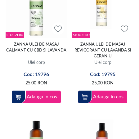
STOC ZERO
STOC ZERO
ZANNA ULEI DE MASAJ
ZANNA ULEI DE MASAJ
CALMANT CU CBD SI LAVANDA
REVIGORANT CU LAVANDA SI
GERANIU
Ulei corp
Ulei corp
Cod: 19796
Cod: 19795
25,00
RON
25,00
RON
Adauga in cos
Adauga in cos