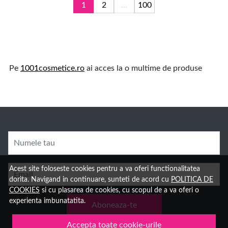
1
2
...
100
Pe
1001cosmetice.ro
ai acces la o multime de produse
Numele tau
Acest site foloseste cookies pentru a va oferi functionalitatea
Email
dorita. Navigand in continuare, sunteti de acord cu
POLITICA DE
COOKIES
si cu plasarea de cookies, cu scopul de a va oferi o
experienta imbunatatita.
Aboneaza-te
Accepta toate cookie-urile