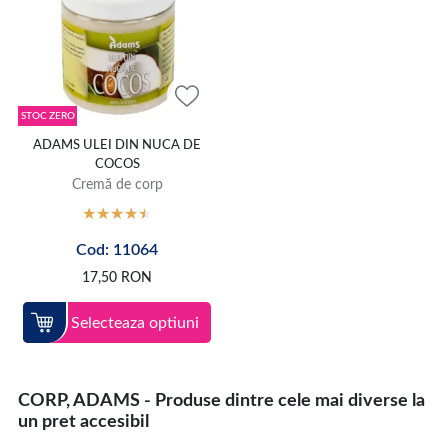
STOC ZERO
ADAMS ULEI DIN NUCA DE
COCOS
Cremă de corp
Cod: 11064
17,50
RON
Selecteaza optiuni
CORP, ADAMS - Produse dintre cele mai diverse la
un pret accesibil