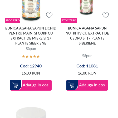
STOC ZERO
STOC ZERO
BUNICA AGAFIA SAPUN LICHID
BUNICA AGAFIA SAPUN
PENTRU MAINI SI CORP CU
NUTRITIV CU EXTRACT DE
EXTRACT DE MIERE SI 17
CEDRU SI 17 PLANTE
PLANTE SIBERIENE
SIBERIENE
Săpun
Săpun
Cod: 12940
Cod: 11081
16,00
RON
16,00
RON
Adauga in cos
Adauga in cos