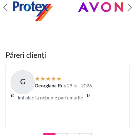
Păreri clienți
G
Georgiana Rus
29 iul. 2026
Imi plac la nebunie parfumurile