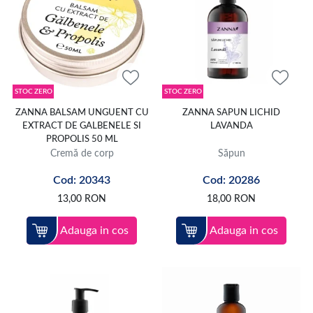
STOC ZERO
STOC ZERO
ZANNA BALSAM UNGUENT CU
ZANNA SAPUN LICHID
EXTRACT DE GALBENELE SI
LAVANDA
PROPOLIS 50 ML
Cremă de corp
Săpun
Cod: 20343
Cod: 20286
13,00
RON
18,00
RON
Adauga in cos
Adauga in cos