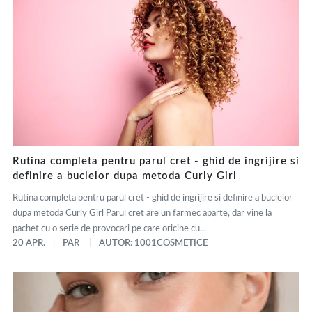
Rutina completa pentru parul cret - ghid de ingrijire si
definire a buclelor dupa metoda Curly Girl
Rutina completa pentru parul cret - ghid de ingrijire si definire a buclelor
dupa metoda Curly Girl Parul cret are un farmec aparte, dar vine la
pachet cu o serie de provocari pe care oricine cu...
20 APR.
PAR
AUTOR: 1001COSMETICE