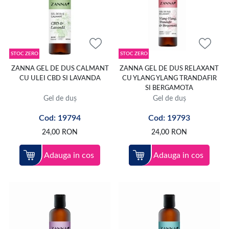
STOC ZERO
STOC ZERO
ZANNA GEL DE DUS CALMANT
ZANNA GEL DE DUS RELAXANT
CU ULEI CBD SI LAVANDA
CU YLANG YLANG TRANDAFIR
SI BERGAMOTA
Gel de duș
Gel de duș
Cod: 19794
Cod: 19793
24,00
RON
24,00
RON
Adauga in cos
Adauga in cos