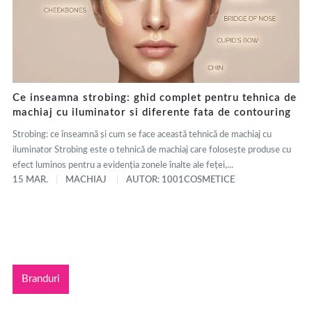
Ce inseamna strobing: ghid complet pentru tehnica de
machiaj cu iluminator si diferente fata de contouring
Strobing: ce înseamnă și cum se face această tehnică de machiaj cu
iluminator Strobing este o tehnică de machiaj care folosește produse cu
efect luminos pentru a evidenția zonele înalte ale feței,...
15 MAR.
MACHIAJ
AUTOR: 1001COSMETICE
Branduri