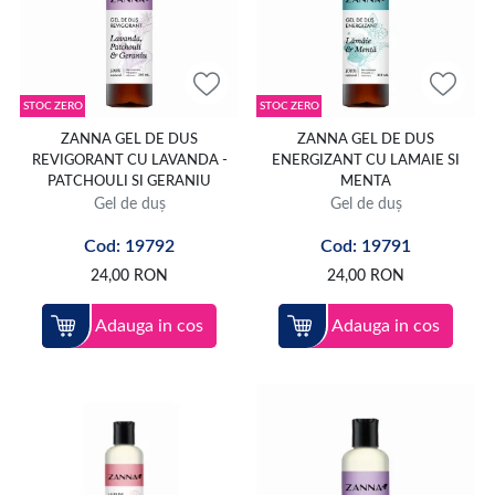
STOC ZERO
STOC ZERO
ZANNA GEL DE DUS
ZANNA GEL DE DUS
REVIGORANT CU LAVANDA -
ENERGIZANT CU LAMAIE SI
PATCHOULI SI GERANIU
MENTA
Gel de duș
Gel de duș
Cod: 19792
Cod: 19791
24,00
RON
24,00
RON
Adauga in cos
Adauga in cos