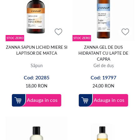
STOC ZERO
STOC ZERO
ZANNA SAPUN LICHID MIERE SI
ZANNA GEL DE DUS
LAPTISOR DE MATCA
HIDRATANT CU LAPTE DE
CAPRA
Săpun
Gel de duș
Cod: 20285
Cod: 19797
18,00
RON
24,00
RON
Adauga in cos
Adauga in cos