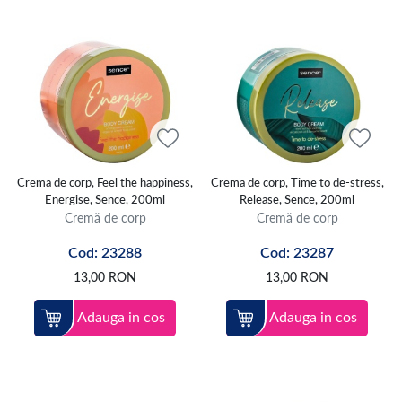
Crema de corp, Feel the happiness,
Crema de corp, Time to de-stress,
Energise, Sence, 200ml
Release, Sence, 200ml
Cremă de corp
Cremă de corp
Cod: 23288
Cod: 23287
13,00
RON
13,00
RON
Adauga in cos
Adauga in cos