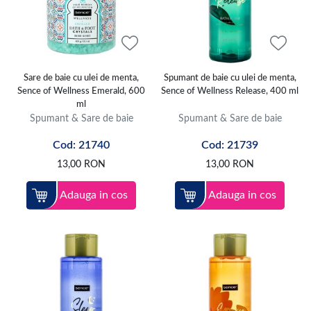
Sare de baie cu ulei de menta,
Spumant de baie cu ulei de menta,
Sence of Wellness Emerald, 600
Sence of Wellness Release, 400 ml
ml
Spumant & Sare de baie
Spumant & Sare de baie
Cod: 21740
Cod: 21739
13,00
RON
13,00
RON
Adauga in cos
Adauga in cos