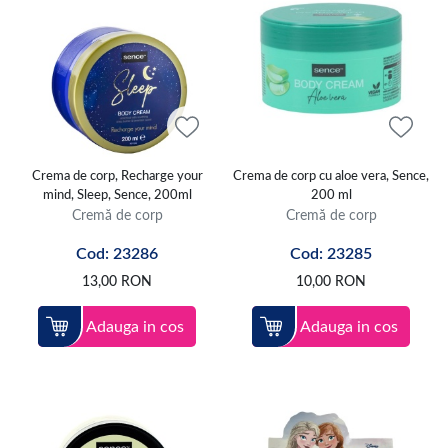
Crema de corp, Recharge your
Crema de corp cu aloe vera, Sence,
mind, Sleep, Sence, 200ml
200 ml
Cremă de corp
Cremă de corp
Cod: 23286
Cod: 23285
13,00
RON
10,00
RON
Adauga in cos
Adauga in cos