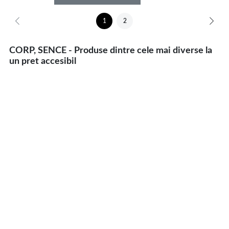
1
2
CORP, SENCE - Produse dintre cele mai diverse la
un pret accesibil