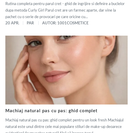
Rutina completa pentru parul cret - ghid de ingrijire si definire a buclelor
dupa metoda Curly Girl Parul cret are un farmec aparte, dar vine la
pachet cu o serie de provocari pe care oricine cu...
20 APR.
PAR
AUTOR: 1001COSMETICE
Machiaj natural pas cu pas: ghid complet
Machiaj natural pas cu pas: ghid complet pentru un look fresh Machiajul
natural este unul dintre cele mai populare stiluri de make-up deoarece