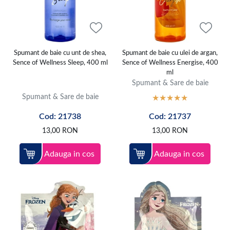
Spumant de baie cu unt de shea,
Spumant de baie cu ulei de argan,
Sence of Wellness Sleep, 400 ml
Sence of Wellness Energise, 400
ml
Spumant & Sare de baie
Spumant & Sare de baie
Cod: 21738
Cod: 21737
13,00
RON
13,00
RON
Adauga in cos
Adauga in cos