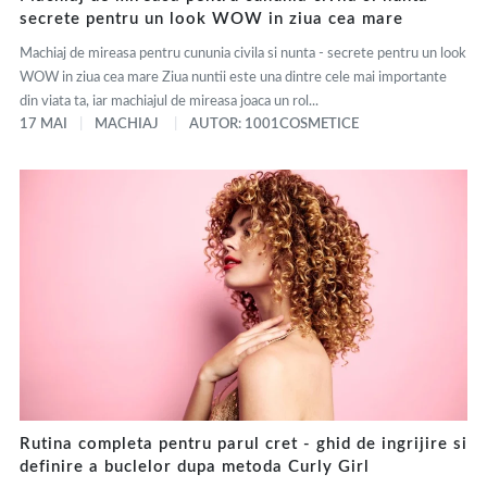
secrete pentru un look WOW in ziua cea mare
Machiaj de mireasa pentru cununia civila si nunta - secrete pentru un look
WOW in ziua cea mare Ziua nuntii este una dintre cele mai importante
din viata ta, iar machiajul de mireasa joaca un rol...
17 MAI
MACHIAJ
AUTOR: 1001COSMETICE
Rutina completa pentru parul cret - ghid de ingrijire si
definire a buclelor dupa metoda Curly Girl