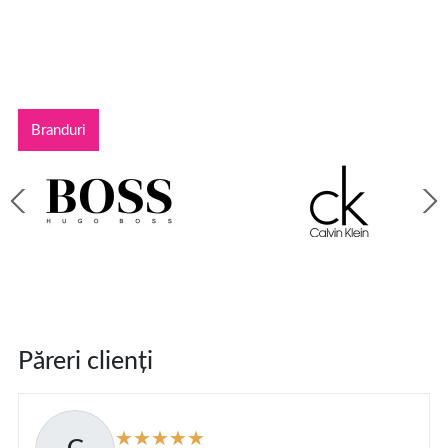
Branduri
Păreri clienți