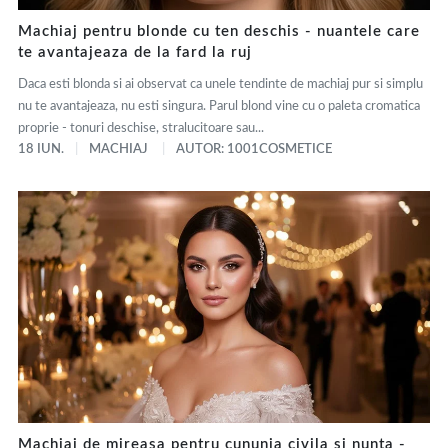
Machiaj pentru blonde cu ten deschis - nuantele care
te avantajeaza de la fard la ruj
Daca esti blonda si ai observat ca unele tendinte de machiaj pur si simplu
nu te avantajeaza, nu esti singura. Parul blond vine cu o paleta cromatica
proprie - tonuri deschise, stralucitoare sau...
18 IUN.
MACHIAJ
AUTOR: 1001COSMETICE
Machiaj de mireasa pentru cununia civila si nunta -