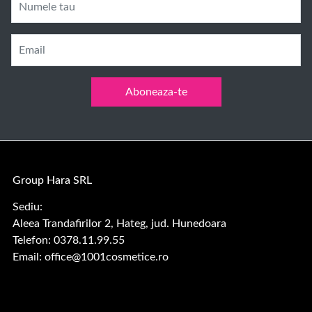
Numele tau
Email
Aboneaza-te
Group Hara SRL
Sediu:
Aleea Trandafirilor 2, Hateg, jud. Hunedoara
Telefon: 0378.11.99.55
Email:
office@1001cosmetice.ro