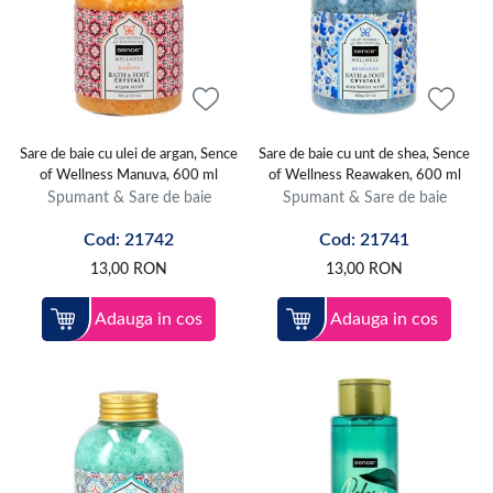
Sare de baie cu ulei de argan, Sence
Sare de baie cu unt de shea, Sence
of Wellness Manuva, 600 ml
of Wellness Reawaken, 600 ml
Spumant & Sare de baie
Spumant & Sare de baie
Cod: 21742
Cod: 21741
13,00
RON
13,00
RON
Adauga in cos
Adauga in cos