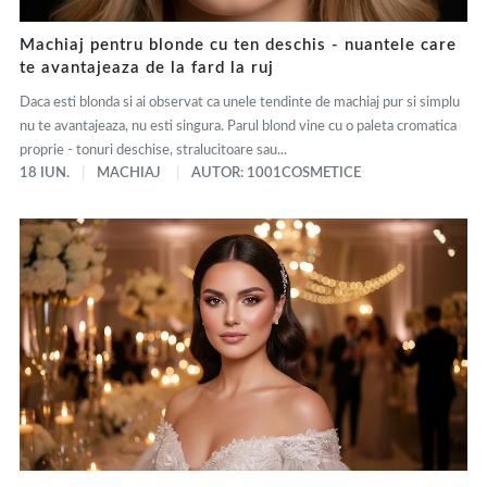
Machiaj pentru blonde cu ten deschis - nuantele care
te avantajeaza de la fard la ruj
Daca esti blonda si ai observat ca unele tendinte de machiaj pur si simplu
nu te avantajeaza, nu esti singura. Parul blond vine cu o paleta cromatica
proprie - tonuri deschise, stralucitoare sau...
18 IUN.
MACHIAJ
AUTOR: 1001COSMETICE