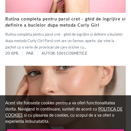
Rutina completa pentru parul cret - ghid de ingrijire si
definire a buclelor dupa metoda Curly Girl
Rutina completa pentru parul cret - ghid de ingrijire si definire a buclelor
dupa metoda Curly Girl Parul cret are un farmec aparte, dar vine la
pachet cu o serie de provocari pe care oricine cu...
20 APR.
PAR
AUTOR: 1001COSMETICE
Acest site foloseste cookies pentru a va oferi functionalitatea
dorita. Navigand in continuare, sunteti de acord cu
POLITICA DE
COOKIES
si cu plasarea de cookies, cu scopul de a va oferi o
experienta imbunatatita.