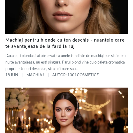
Machiaj pentru blonde cu ten deschis - nuantele care
te avantajeaza de la fard la ruj
Daca esti blonda si ai observat ca unele tendinte de machiaj pur si simplu
nu te avantajeaza, nu esti singura. Parul blond vine cu o paleta cromatica
proprie - tonuri deschise, stralucitoare sau...
18 IUN.
MACHIAJ
AUTOR: 1001COSMETICE