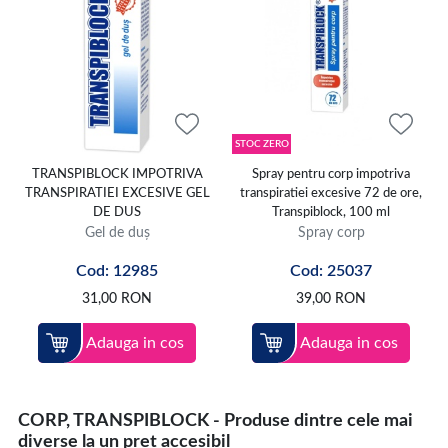
STOC ZERO
TRANSPIBLOCK IMPOTRIVA
Spray pentru corp impotriva
TRANSPIRATIEI EXCESIVE GEL
transpiratiei excesive 72 de ore,
DE DUS
Transpiblock, 100 ml
Gel de duș
Spray corp
Cod: 12985
Cod: 25037
31,00
RON
39,00
RON
Adauga in cos
Adauga in cos
CORP, TRANSPIBLOCK - Produse dintre cele mai
diverse la un pret accesibil