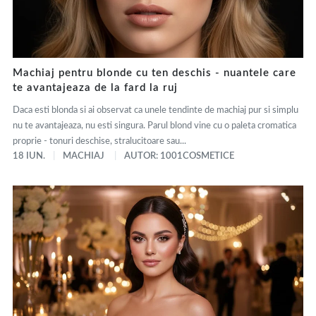
Machiaj pentru blonde cu ten deschis - nuantele care
te avantajeaza de la fard la ruj
Daca esti blonda si ai observat ca unele tendinte de machiaj pur si simplu
nu te avantajeaza, nu esti singura. Parul blond vine cu o paleta cromatica
proprie - tonuri deschise, stralucitoare sau...
18 IUN.
MACHIAJ
AUTOR: 1001COSMETICE