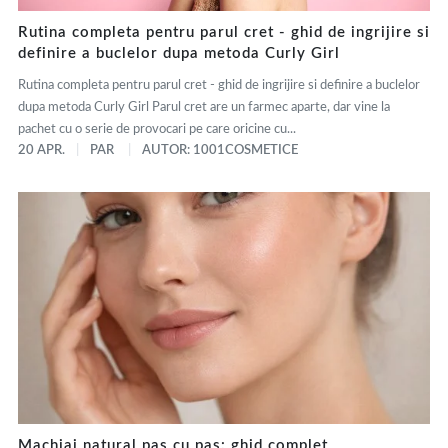
Rutina completa pentru parul cret - ghid de ingrijire si
definire a buclelor dupa metoda Curly Girl
Rutina completa pentru parul cret - ghid de ingrijire si definire a buclelor
dupa metoda Curly Girl Parul cret are un farmec aparte, dar vine la
pachet cu o serie de provocari pe care oricine cu...
20 APR.
PAR
AUTOR: 1001COSMETICE
Machiaj natural pas cu pas: ghid complet