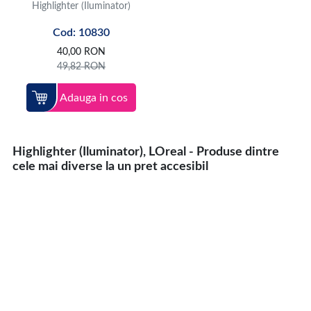
Highlighter (Iluminator)
Cod: 10830
40,00
RON
49,82
RON
Adauga in cos
Highlighter (Iluminator), LOreal - Produse dintre
cele mai diverse la un pret accesibil