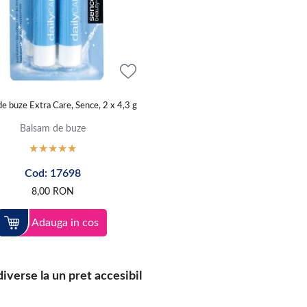
e buze Extra Care, Sence, 2 x 4,3 g
Balsam de buze
Cod: 17698
8,00
RON
Adauga in cos
verse la un pret accesibil