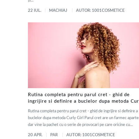
și...
22 IUL.
MACHIAJ
AUTOR: 1001COSMETICE
Rutina completa pentru parul cret - ghid de
ingrijire si definire a buclelor dupa metoda Cur
Girl
Rutina completa pentru parul cret - ghid de ingrijire si definire a
buclelor dupa metoda Curly Girl Parul cret are un farmec aparte
dar vine la pachet cu o serie de provocari pe care oricine cu...
20 APR.
PAR
AUTOR: 1001COSMETICE