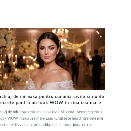
chiaj de mireasa pentru cununia civila si nunta
secrete pentru un look WOW in ziua cea mare
hiaj de mireasa pentru cununia civila si nunta - secrete pentru
look WOW in ziua cea mare Ziua nuntii este una dintre cele mai
ortante din viata ta, iar machiajul de mireasa joaca un rol...