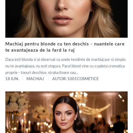
Machiaj pentru blonde cu ten deschis - nuantele care
te avantajeaza de la fard la ruj
Daca esti blonda si ai observat ca unele tendinte de machiaj pur si simplu
nu te avantajeaza, nu esti singura. Parul blond vine cu o paleta cromatica
proprie - tonuri deschise, stralucitoare sau...
18 IUN.
MACHIAJ
AUTOR: 1001COSMETICE