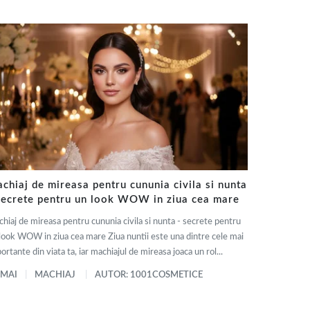
chiaj de mireasa pentru cununia civila si nunta
secrete pentru un look WOW in ziua cea mare
hiaj de mireasa pentru cununia civila si nunta - secrete pentru
look WOW in ziua cea mare Ziua nuntii este una dintre cele mai
ortante din viata ta, iar machiajul de mireasa joaca un rol...
 MAI
MACHIAJ
AUTOR: 1001COSMETICE