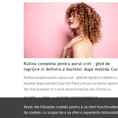
Rutina completa pentru parul cret - ghid de
ingrijire si definire a buclelor dupa metoda Cur
Girl
Rutina completa pentru parul cret - ghid de ingrijire si definire a
buclelor dupa metoda Curly Girl Parul cret are un farmec aparte
dar vine la pachet cu o serie de provocari pe care oricine cu...
20 APR.
PAR
AUTOR: 1001COSMETICE
Acest site foloseste cookies pentru a va oferi functionalit
de cookies, cu scopul de a va oferi o experienta imbunatat