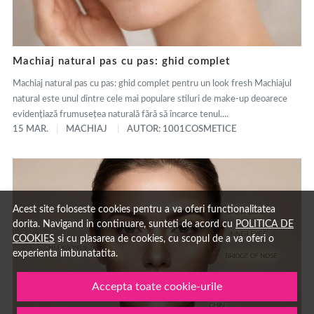
Machiaj natural pas cu pas: ghid complet
Machiaj natural pas cu pas: ghid complet pentru un look fresh Machiajul
natural este unul dintre cele mai populare stiluri de make-up deoarece
evidențiază frumusețea naturală fără să încarce tenul....
15 MAR.
MACHIAJ
AUTOR: 1001COSMETICE
Acest site foloseste cookies pentru a va oferi functionalitatea
dorita. Navigand in continuare, sunteti de acord cu
POLITICA DE
COOKIES
si cu plasarea de cookies, cu scopul de a va oferi o
experienta imbunatatita.
Accepta toate cookie-urile