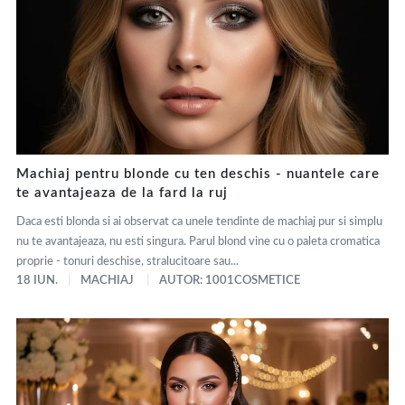
Machiaj pentru blonde cu ten deschis - nuantele care
te avantajeaza de la fard la ruj
Daca esti blonda si ai observat ca unele tendinte de machiaj pur si simplu
nu te avantajeaza, nu esti singura. Parul blond vine cu o paleta cromatica
proprie - tonuri deschise, stralucitoare sau...
18 IUN.
MACHIAJ
AUTOR: 1001COSMETICE