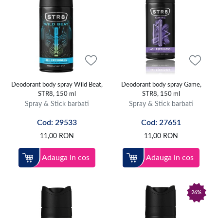
Deodorant body spray Wild Beat,
Deodorant body spray Game,
STR8, 150 ml
STR8, 150 ml
Spray & Stick barbati
Spray & Stick barbati
Cod: 29533
Cod: 27651
11,00
RON
11,00
RON
Adauga in cos
Adauga in cos
26%