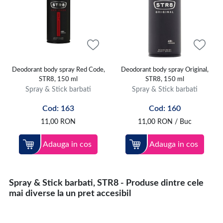
Deodorant body spray Red Code,
Deodorant body spray Original,
STR8, 150 ml
STR8, 150 ml
Spray & Stick barbati
Spray & Stick barbati
Cod: 163
Cod: 160
11,00
RON
11,00
RON
/ Buc
Adauga in cos
Adauga in cos
Spray & Stick barbati, STR8 - Produse dintre cele
mai diverse la un pret accesibil