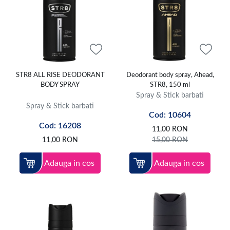
STR8 ALL RISE DEODORANT
Deodorant body spray, Ahead,
BODY SPRAY
STR8, 150 ml
Spray & Stick barbati
Spray & Stick barbati
Cod: 10604
Cod: 16208
11,00
RON
11,00
RON
15,00
RON
Adauga in cos
Adauga in cos