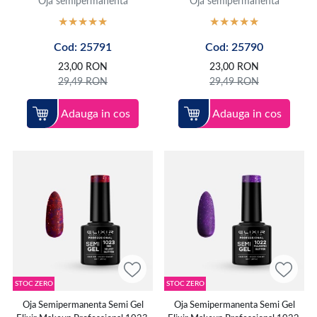
Ojă semipermanentă
Ojă semipermanentă
Cod: 25791
Cod: 25790
23,00
RON
23,00
RON
29,49
RON
29,49
RON
Adauga in cos
Adauga in cos
STOC ZERO
STOC ZERO
Oja Semipermanenta Semi Gel
Oja Semipermanenta Semi Gel