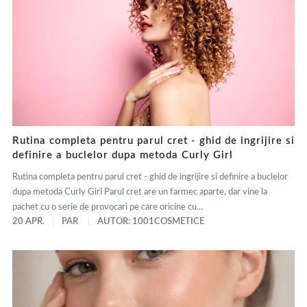
Rutina completa pentru parul cret - ghid de ingrijire si
definire a buclelor dupa metoda Curly Girl
Rutina completa pentru parul cret - ghid de ingrijire si definire a buclelor
dupa metoda Curly Girl Parul cret are un farmec aparte, dar vine la
pachet cu o serie de provocari pe care oricine cu...
20 APR.
PAR
AUTOR: 1001COSMETICE