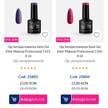
STOC ZERO
STOC ZERO
Oja Semipermanenta Semi Gel
Oja Semipermanenta Semi Gel
Elixir Makeup Professional 1101,
Elixir Makeup Professional 1100,
8 ml
8 ml
Ojă semipermanentă
Ojă semipermanentă
Cod: 25805
Cod: 25804
23,00
RON
23,00
RON
29,49
RON
29,49
RON
Adauga in cos
Adauga in cos