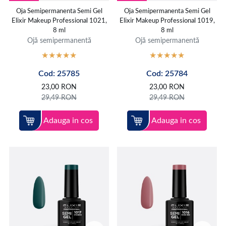
Oja Semipermanenta Semi Gel
Oja Semipermanenta Semi Gel
Elixir Makeup Professional 1021,
Elixir Makeup Professional 1019,
8 ml
8 ml
Ojă semipermanentă
Ojă semipermanentă
Cod: 25785
Cod: 25784
23,00
RON
23,00
RON
29,49
RON
29,49
RON
Adauga in cos
Adauga in cos