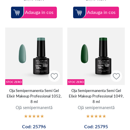
Adauga in cos
Adauga in cos
STOC ZERO
STOC ZERO
Oja Semipermanenta Semi Gel
Oja Semipermanenta Semi Gel
Elixir Makeup Professional 1052,
Elixir Makeup Professional 1049,
8 ml
8 ml
Ojă semipermanentă
Ojă semipermanentă
Cod: 25796
Cod: 25795