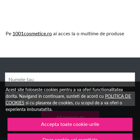
Pe
1001cosmetice.ro
ai acces la o multime de produse
Numele tau
Acest site foloseste cookies pentru a va oferi functionalitatea
dorita. Navigand in continuare, sunteti de acord cu
POLITICA DE
Email
COOKIES
si cu plasarea de cookies, cu scopul de a va oferi o
experienta imbunatatita.
Aboneaza-te
Accepta toate cookie-urile