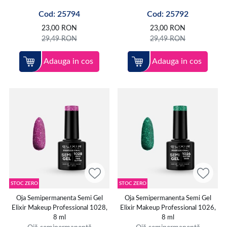
Cod: 25794
Cod: 25792
23,00
RON
23,00
RON
29,49
RON
29,49
RON
Adauga in cos
Adauga in cos
STOC ZERO
STOC ZERO
Oja Semipermanenta Semi Gel
Oja Semipermanenta Semi Gel
Elixir Makeup Professional 1028,
Elixir Makeup Professional 1026,
8 ml
8 ml