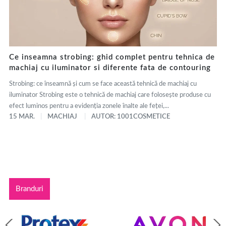
Ce inseamna strobing: ghid complet pentru tehnica de
machiaj cu iluminator si diferente fata de contouring
Strobing: ce înseamnă și cum se face această tehnică de machiaj cu
iluminator Strobing este o tehnică de machiaj care folosește produse cu
efect luminos pentru a evidenția zonele înalte ale feței,...
15 MAR.
MACHIAJ
AUTOR: 1001COSMETICE
Branduri