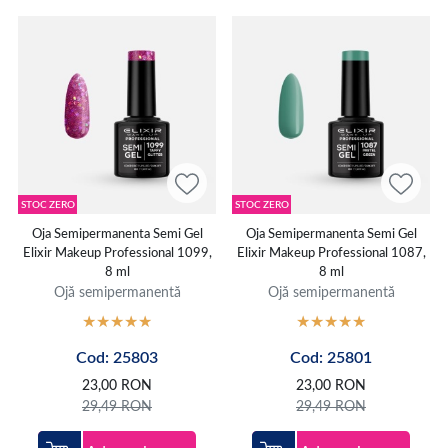
STOC ZERO
STOC ZERO
Oja Semipermanenta Semi Gel
Oja Semipermanenta Semi Gel
Elixir Makeup Professional 1099,
Elixir Makeup Professional 1087,
8 ml
8 ml
Ojă semipermanentă
Ojă semipermanentă
Cod: 25803
Cod: 25801
23,00
RON
23,00
RON
29,49
RON
29,49
RON