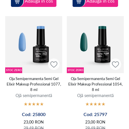
Adauga in cos
Adauga in cos
STOC ZERO
STOC ZERO
Oja Semipermanenta Semi Gel
Oja Semipermanenta Semi Gel
Elixir Makeup Professional 1077,
Elixir Makeup Professional 1054,
8 ml
8 ml
Ojă semipermanentă
Ojă semipermanentă
Cod: 25800
Cod: 25797
23,00
RON
23,00
RON
29,49
RON
29,49
RON