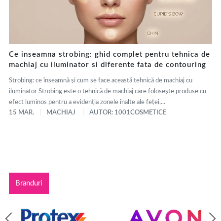
Ce inseamna strobing: ghid complet pentru tehnica de
machiaj cu iluminator si diferente fata de contouring
Strobing: ce înseamnă și cum se face această tehnică de machiaj cu
iluminator Strobing este o tehnică de machiaj care folosește produse cu
efect luminos pentru a evidenția zonele înalte ale feței,...
15 MAR.
MACHIAJ
AUTOR: 1001COSMETICE
Branduri