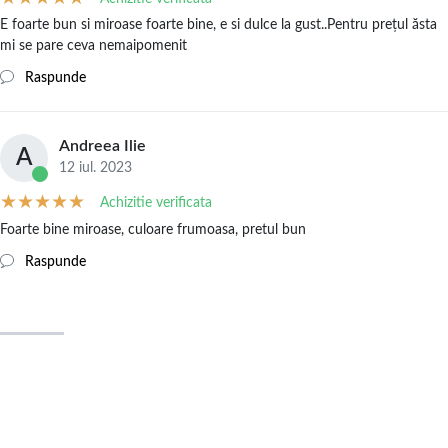
E foarte bun si miroase foarte bine, e si dulce la gust..Pentru prețul ăsta
mi se pare ceva nemaipomenit
Raspunde
Andreea Ilie
A
12 iul. 2023
Achizitie verificata
Foarte bine miroase, culoare frumoasa, pretul bun
Raspunde