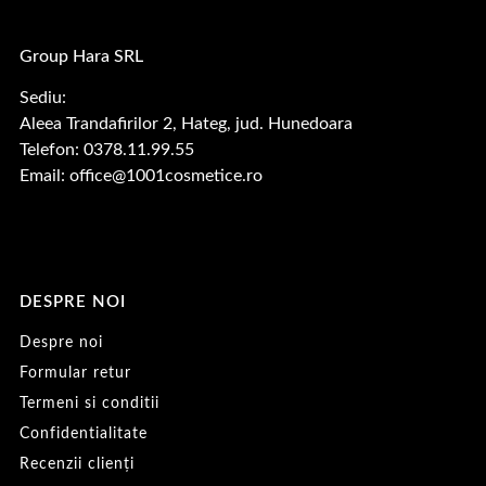
Group Hara SRL
Sediu:
Aleea Trandafirilor 2, Hateg, jud. Hunedoara
Telefon: 0378.11.99.55
Email:
office@1001cosmetice.ro
DESPRE NOI
Despre noi
Formular retur
Termeni si conditii
Confidentialitate
Recenzii clienți