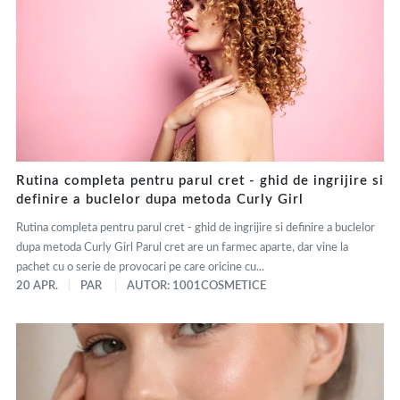
Rutina completa pentru parul cret - ghid de ingrijire si
definire a buclelor dupa metoda Curly Girl
Rutina completa pentru parul cret - ghid de ingrijire si definire a buclelor
dupa metoda Curly Girl Parul cret are un farmec aparte, dar vine la
pachet cu o serie de provocari pe care oricine cu...
20 APR.
PAR
AUTOR: 1001COSMETICE