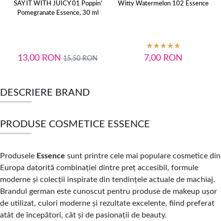
SAY IT WITH JUICY 01 Poppin’
Witty Watermelon 102 Essence
Pomegranate Essence, 30 ml
13,00
RON
7,00
RON
15,50
RON
DESCRIERE BRAND
PRODUSE COSMETICE ESSENCE
Produsele
Essence
sunt printre cele mai populare cosmetice din
Europa datorită combinației dintre preț accesibil, formule
moderne și colecții inspirate din tendințele actuale de machiaj.
Brandul german este cunoscut pentru produse de makeup ușor
de utilizat, culori moderne și rezultate excelente, fiind preferat
atât de începători, cât și de pasionații de beauty.