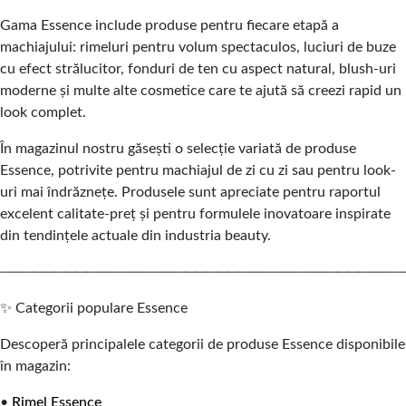
Gama Essence include produse pentru fiecare etapă a
machiajului: rimeluri pentru volum spectaculos, luciuri de buze
cu efect strălucitor, fonduri de ten cu aspect natural, blush-uri
moderne și multe alte cosmetice care te ajută să creezi rapid un
look complet.
În magazinul nostru găsești o selecție variată de produse
Essence, potrivite pentru machiajul de zi cu zi sau pentru look-
uri mai îndrăznețe. Produsele sunt apreciate pentru raportul
excelent calitate-preț și pentru formulele inovatoare inspirate
din tendințele actuale din industria beauty.
─────────────────────────────────────
✨ Categorii populare Essence
Descoperă principalele categorii de produse Essence disponibile
în magazin:
•
Rimel Essence