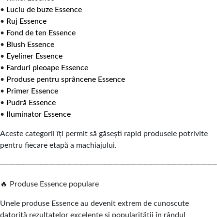
•
Luciu de buze Essence
•
Ruj Essence
•
Fond de ten Essence
•
Blush Essence
•
Eyeliner Essence
•
Farduri pleoape Essence
•
Produse pentru sprâncene Essence
•
Primer Essence
•
Pudră Essence
•
Iluminator Essence
Aceste categorii îți permit să găsești rapid produsele potrivite
pentru fiecare etapă a machiajului.
─────────────────────────────────────
🔥 Produse Essence populare
Unele produse Essence au devenit extrem de cunoscute
datorită rezultatelor excelente și popularității în rândul