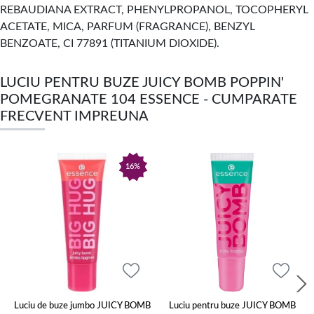
REBAUDIANA EXTRACT, PHENYLPROPANOL, TOCOPHERYL
ACETATE, MICA, PARFUM (FRAGRANCE), BENZYL
BENZOATE, CI 77891 (TITANIUM DIOXIDE).
LUCIU PENTRU BUZE JUICY BOMB POPPIN'
POMEGRANATE 104 ESSENCE - CUMPARATE
FRECVENT IMPREUNA
16%
Luciu de buze jumbo JUICY BOMB
Luciu pentru buze JUICY BOMB