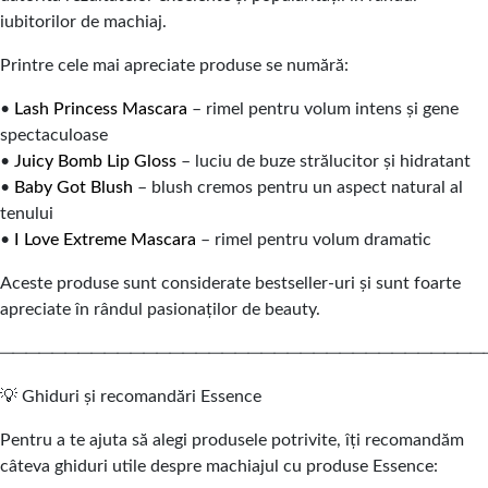
iubitorilor de machiaj.
Printre cele mai apreciate produse se numără:
•
Lash Princess Mascara
– rimel pentru volum intens și gene
spectaculoase
•
Juicy Bomb Lip Gloss
– luciu de buze strălucitor și hidratant
•
Baby Got Blush
– blush cremos pentru un aspect natural al
tenului
•
I Love Extreme Mascara
– rimel pentru volum dramatic
Aceste produse sunt considerate bestseller-uri și sunt foarte
apreciate în rândul pasionaților de beauty.
─────────────────────────────────────
💡 Ghiduri și recomandări Essence
Pentru a te ajuta să alegi produsele potrivite, îți recomandăm
câteva ghiduri utile despre machiajul cu produse Essence: