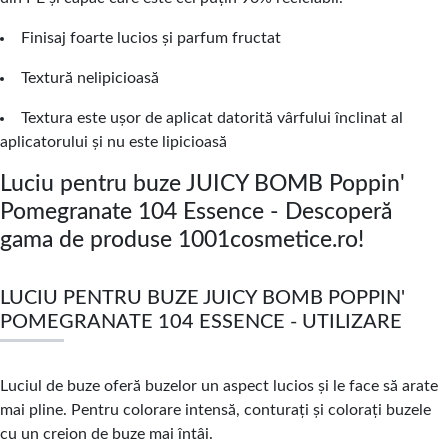
Finisaj foarte lucios și parfum fructat
Textură nelipicioasă
Textura este ușor de aplicat datorită vârfului înclinat al
aplicatorului și nu este lipicioasă
Luciu pentru buze JUICY BOMB Poppin'
Pomegranate 104 Essence - Descoperă
gama de produse 1001cosmetice.ro!
LUCIU PENTRU BUZE JUICY BOMB POPPIN'
POMEGRANATE 104 ESSENCE - UTILIZARE
Luciul de buze oferă buzelor un aspect lucios și le face să arate
mai pline. Pentru colorare intensă, conturați și colorați buzele
cu un creion de buze mai întâi.