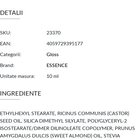
DETALII
SKU
23370
EAN
4059729395177
Categorii
Gloss
Brand
ESSENCE
Unitate masura
10 ml
INGREDIENTE
ETHYLHEXYL STEARATE, RICINUS COMMUNIS (CASTOR)
SEED OIL, SILICA DIMETHYL SILYLATE, POLYGLYCERYL-2
ISOSTEARATE/DIMER DILINOLEATE COPOLYMER, PRUNUS
AMYGDALUS DULCIS (SWEET ALMOND) OIL, STEVIA