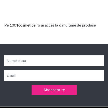
Pe
1001cosmetice.ro
ai acces la o multime de produse
Numele tau
Email
Aboneaza-te