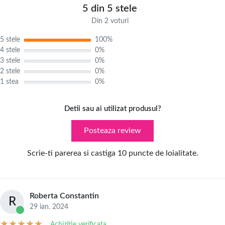
5 din 5 stele
Din 2 voturi
5 stele
100%
4 stele
0%
3 stele
0%
2 stele
0%
1 stea
0%
Detii sau ai utilizat produsul?
Posteaza review
Scrie-ti parerea si castiga 10 puncte de loialitate.
Roberta Constantin
R
29 ian. 2024
Achizitie verificata