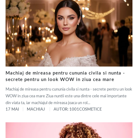
Machiaj de mireasa pentru cununia civila si nunta -
secrete pentru un look WOW in ziua cea mare
Machiaj de mireasa pentru cununia civila si nunta - secrete pentru un look
WOW in ziua cea mare Ziua nuntii este una dintre cele mai importante
din viata ta, iar machiajul de mireasa joaca un rol...
17 MAI
MACHIAJ
AUTOR: 1001COSMETICE