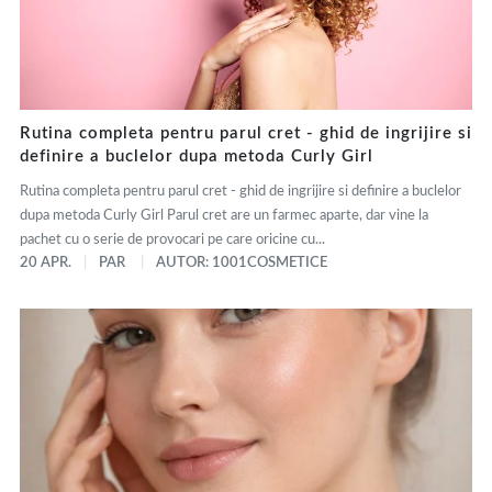
Rutina completa pentru parul cret - ghid de ingrijire si
definire a buclelor dupa metoda Curly Girl
Rutina completa pentru parul cret - ghid de ingrijire si definire a buclelor
dupa metoda Curly Girl Parul cret are un farmec aparte, dar vine la
pachet cu o serie de provocari pe care oricine cu...
20 APR.
PAR
AUTOR: 1001COSMETICE