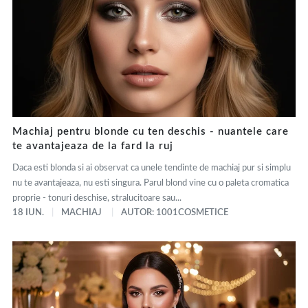
Machiaj pentru blonde cu ten deschis - nuantele care
te avantajeaza de la fard la ruj
Daca esti blonda si ai observat ca unele tendinte de machiaj pur si simplu
nu te avantajeaza, nu esti singura. Parul blond vine cu o paleta cromatica
proprie - tonuri deschise, stralucitoare sau...
18 IUN.
MACHIAJ
AUTOR: 1001COSMETICE