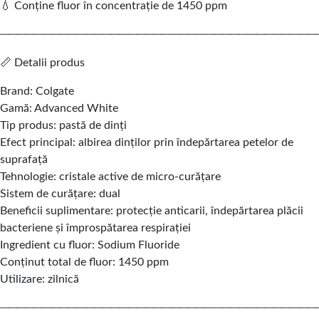
💧 Conține fluor în concentrație de 1450 ppm
─────────────────────────────────────
📏 Detalii produs
Brand: Colgate
Gamă: Advanced White
Tip produs: pastă de dinți
Efect principal: albirea dinților prin îndepărtarea petelor de
suprafață
Tehnologie: cristale active de micro-curățare
Sistem de curățare: dual
Beneficii suplimentare: protecție anticarii, îndepărtarea plăcii
bacteriene și împrospătarea respirației
Ingredient cu fluor: Sodium Fluoride
Conținut total de fluor: 1450 ppm
Utilizare: zilnică
─────────────────────────────────────