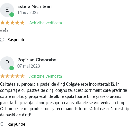
Estera Nichitean
E
14 iul. 2025
Achizitie verificata
👍👍
Raspunde
Popirlan Gheorghe
P
07 mai 2023
Achizitie verificata
Calitatea superioară a pastei de dinți Colgate este incontestabilă. În
comparație cu pastele de dinți obișnuite, acest sortiment care pretinde
că are în plus și proprietăți de albire spală foarte bine și are o aromă
plăcută. În privința albirii, presupun că rezultatele se vor vedea în timp.
Oricum, este un produs bun și recomand tuturor să folosească acest tip
de pastă de dinți!
Raspunde