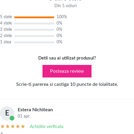
Din 5 voturi
5 stele
100%
4 stele
0%
3 stele
0%
2 stele
0%
1 stea
0%
Detii sau ai utilizat produsul?
Posteaza review
Scrie-ti parerea si castiga 10 puncte de loialitate.
Estera Nichitean
E
01 apr.
Achizitie verificata