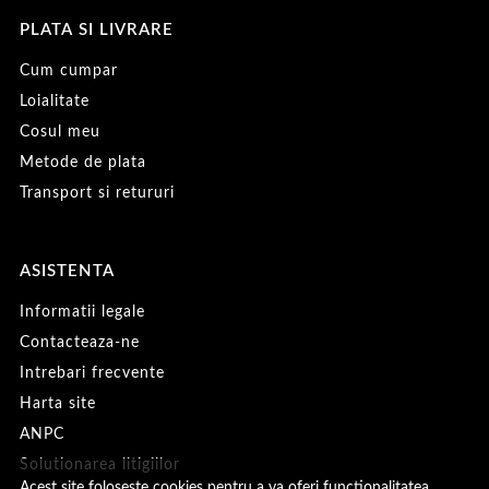
PLATA SI LIVRARE
Cum cumpar
Loialitate
Cosul meu
Metode de plata
Transport si retururi
ASISTENTA
Informatii legale
Contacteaza-ne
Intrebari frecvente
Harta site
ANPC
Solutionarea litigiilor
Acest site foloseste cookies pentru a va oferi functionalitatea