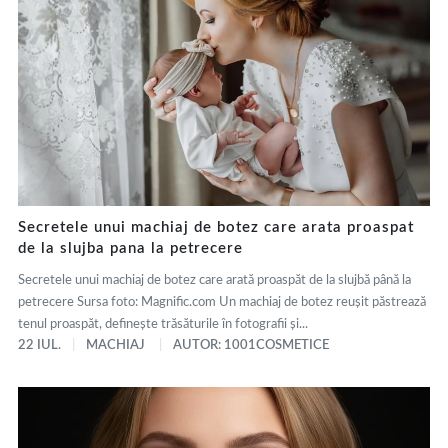
Secretele unui machiaj de botez care arata proaspat
de la slujba pana la petrecere
Secretele unui machiaj de botez care arată proaspăt de la slujbă până la
petrecere Sursa foto: Magnific.com Un machiaj de botez reușit păstrează
tenul proaspăt, definește trăsăturile în fotografii și...
22 IUL.
MACHIAJ
AUTOR: 1001COSMETICE