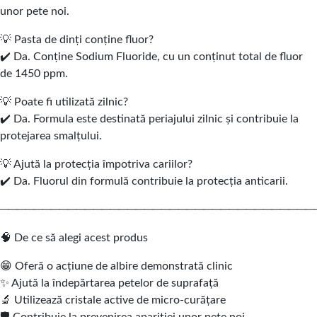
unor pete noi.
💡 Pasta de dinți conține fluor?
✔️ Da. Conține Sodium Fluoride, cu un conținut total de fluor
de 1450 ppm.
💡 Poate fi utilizată zilnic?
✔️ Da. Formula este destinată periajului zilnic și contribuie la
protejarea smalțului.
💡 Ajută la protecția împotriva cariilor?
✔️ Da. Fluorul din formulă contribuie la protecția anticarii.
─────────────────────────────────────
🧠 De ce să alegi acest produs
😁 Oferă o acțiune de albire demonstrată clinic
✨ Ajută la îndepărtarea petelor de suprafață
🔬 Utilizează cristale active de micro-curățare