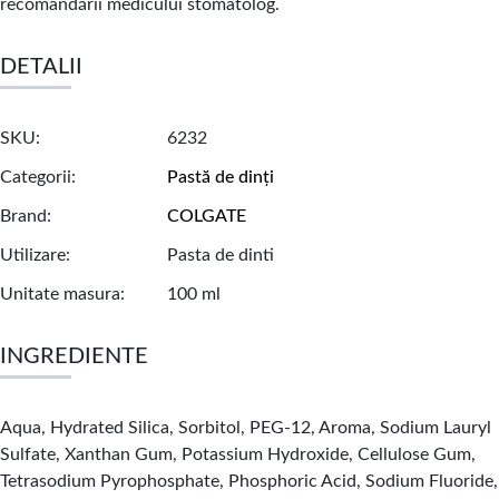
recomandării medicului stomatolog.
DETALII
SKU
6232
Categorii
Pastă de dinți
Brand
COLGATE
Utilizare
Pasta de dinti
Unitate masura
100 ml
INGREDIENTE
Aqua, Hydrated Silica, Sorbitol, PEG-12, Aroma, Sodium Lauryl
Sulfate, Xanthan Gum, Potassium Hydroxide, Cellulose Gum,
Tetrasodium Pyrophosphate, Phosphoric Acid, Sodium Fluoride,