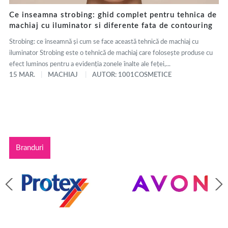
Ce inseamna strobing: ghid complet pentru tehnica de
machiaj cu iluminator si diferente fata de contouring
Strobing: ce înseamnă și cum se face această tehnică de machiaj cu
iluminator Strobing este o tehnică de machiaj care folosește produse cu
efect luminos pentru a evidenția zonele înalte ale feței,...
15 MAR.
MACHIAJ
AUTOR: 1001COSMETICE
Branduri