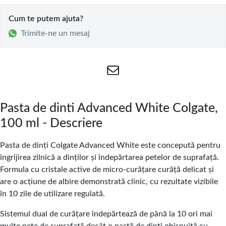
Cum te putem ajuta?
Trimite-ne un mesaj
Pasta de dinti Advanced White Colgate,
100 ml - Descriere
Pasta de dinți Colgate Advanced White este concepută pentru
îngrijirea zilnică a dinților și îndepărtarea petelor de suprafață.
Formula cu cristale active de micro-curățare curăță delicat și
are o acțiune de albire demonstrată clinic, cu rezultate vizibile
în 10 zile de utilizare regulată.
Sistemul dual de curățare îndepărtează de până la 10 ori mai