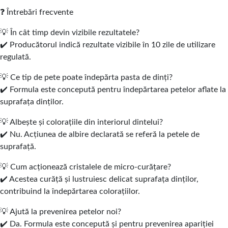
❓ Întrebări frecvente
💡 În cât timp devin vizibile rezultatele?
✔️ Producătorul indică rezultate vizibile în 10 zile de utilizare
regulată.
💡 Ce tip de pete poate îndepărta pasta de dinți?
✔️ Formula este concepută pentru îndepărtarea petelor aflate la
suprafața dinților.
💡 Albește și colorațiile din interiorul dintelui?
✔️ Nu. Acțiunea de albire declarată se referă la petele de
suprafață.
💡 Cum acționează cristalele de micro-curățare?
✔️ Acestea curăță și lustruiesc delicat suprafața dinților,
contribuind la îndepărtarea colorațiilor.
💡 Ajută la prevenirea petelor noi?
✔️ Da. Formula este concepută și pentru prevenirea apariției