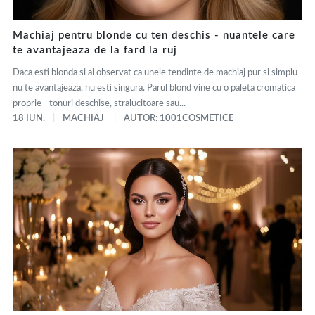
Machiaj pentru blonde cu ten deschis - nuantele care
te avantajeaza de la fard la ruj
Daca esti blonda si ai observat ca unele tendinte de machiaj pur si simplu
nu te avantajeaza, nu esti singura. Parul blond vine cu o paleta cromatica
proprie - tonuri deschise, stralucitoare sau...
18 IUN.
MACHIAJ
AUTOR: 1001COSMETICE