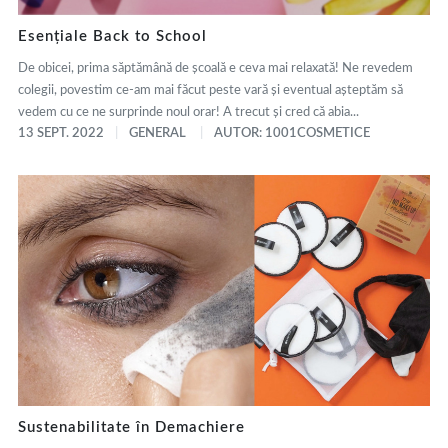
Esențiale Back to School
De obicei, prima săptămână de școală e ceva mai relaxată! Ne revedem
colegii, povestim ce-am mai făcut peste vară și eventual așteptăm să
vedem cu ce ne surprinde noul orar! A trecut și cred că abia...
13 SEPT. 2022
GENERAL
AUTOR: 1001COSMETICE
Sustenabilitate în Demachiere