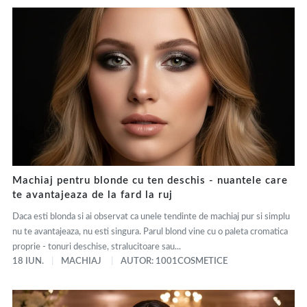
Machiaj pentru blonde cu ten deschis - nuantele care
te avantajeaza de la fard la ruj
Daca esti blonda si ai observat ca unele tendinte de machiaj pur si simplu
nu te avantajeaza, nu esti singura. Parul blond vine cu o paleta cromatica
proprie - tonuri deschise, stralucitoare sau...
18 IUN.
MACHIAJ
AUTOR: 1001COSMETICE