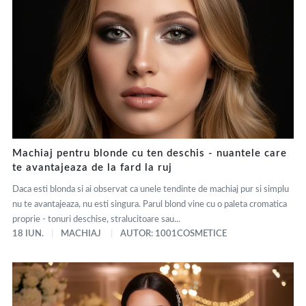
Machiaj pentru blonde cu ten deschis - nuantele care
te avantajeaza de la fard la ruj
Daca esti blonda si ai observat ca unele tendinte de machiaj pur si simplu
nu te avantajeaza, nu esti singura. Parul blond vine cu o paleta cromatica
proprie - tonuri deschise, stralucitoare sau...
18 IUN.
MACHIAJ
AUTOR: 1001COSMETICE