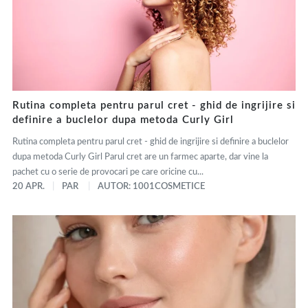
Rutina completa pentru parul cret - ghid de ingrijire si
definire a buclelor dupa metoda Curly Girl
Rutina completa pentru parul cret - ghid de ingrijire si definire a buclelor
dupa metoda Curly Girl Parul cret are un farmec aparte, dar vine la
pachet cu o serie de provocari pe care oricine cu...
20 APR.
PAR
AUTOR: 1001COSMETICE