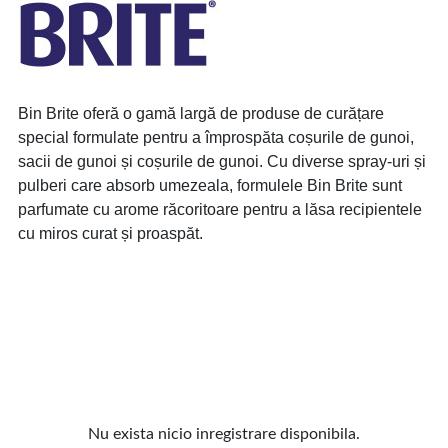
Bin Brite oferă o gamă largă de produse de curățare
special formulate pentru a împrospăta coșurile de gunoi,
sacii de gunoi și coșurile de gunoi. Cu diverse spray-uri și
pulberi care absorb umezeala, formulele Bin Brite sunt
parfumate cu arome răcoritoare pentru a lăsa recipientele
cu miros curat și proaspăt.
Nu exista nicio inregistrare disponibila.