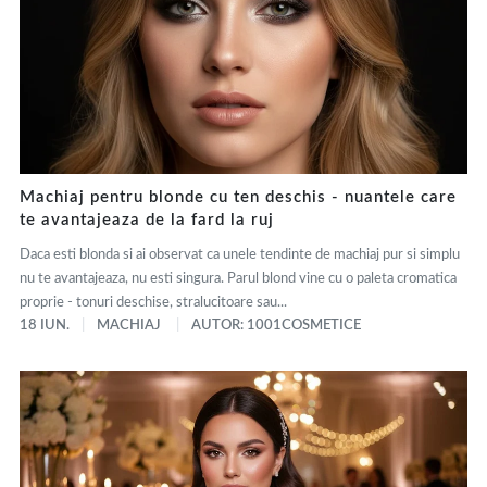
Machiaj pentru blonde cu ten deschis - nuantele care
te avantajeaza de la fard la ruj
Daca esti blonda si ai observat ca unele tendinte de machiaj pur si simplu
nu te avantajeaza, nu esti singura. Parul blond vine cu o paleta cromatica
proprie - tonuri deschise, stralucitoare sau...
18 IUN.
MACHIAJ
AUTOR: 1001COSMETICE