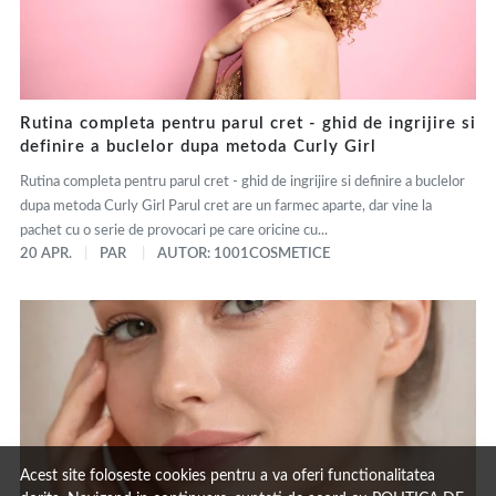
Rutina completa pentru parul cret - ghid de ingrijire si
definire a buclelor dupa metoda Curly Girl
Rutina completa pentru parul cret - ghid de ingrijire si definire a buclelor
dupa metoda Curly Girl Parul cret are un farmec aparte, dar vine la
pachet cu o serie de provocari pe care oricine cu...
20 APR.
PAR
AUTOR: 1001COSMETICE
Acest site foloseste cookies pentru a va oferi functionalitatea