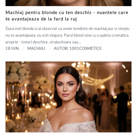
Machiaj pentru blonde cu ten deschis - nuantele care
te avantajeaza de la fard la ruj
Daca esti blonda si ai observat ca unele tendinte de machiaj pur si simplu
nu te avantajeaza, nu esti singura. Parul blond vine cu o paleta cromatica
proprie - tonuri deschise, stralucitoare sau...
18 IUN.
MACHIAJ
AUTOR: 1001COSMETICE