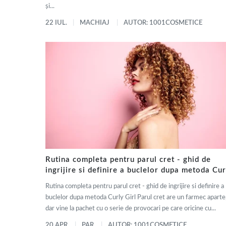
și...
22 IUL.
MACHIAJ
AUTOR: 1001COSMETICE
Rutina completa pentru parul cret - ghid de
ingrijire si definire a buclelor dupa metoda Cur
Girl
Rutina completa pentru parul cret - ghid de ingrijire si definire a
buclelor dupa metoda Curly Girl Parul cret are un farmec aparte
dar vine la pachet cu o serie de provocari pe care oricine cu...
20 APR.
PAR
AUTOR: 1001COSMETICE