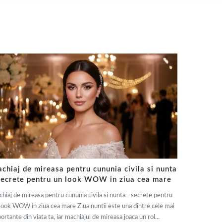
chiaj de mireasa pentru cununia civila si nunta
secrete pentru un look WOW in ziua cea mare
hiaj de mireasa pentru cununia civila si nunta - secrete pentru
look WOW in ziua cea mare Ziua nuntii este una dintre cele mai
ortante din viata ta, iar machiajul de mireasa joaca un rol...