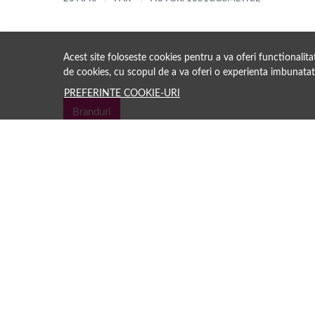
Acest site foloseste cookies pentru a va oferi functionalit
de cookies, cu scopul de a va oferi o experienta imbunatat
PREFERINTE COOKIE-URI
Branduri
Păreri clienți