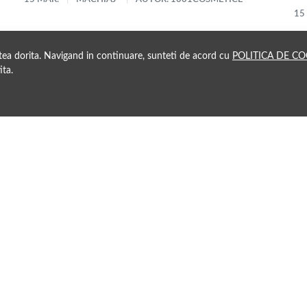
15
atea dorita. Navigand in continuare, sunteti de acord cu
POLITICA DE CO
ita.