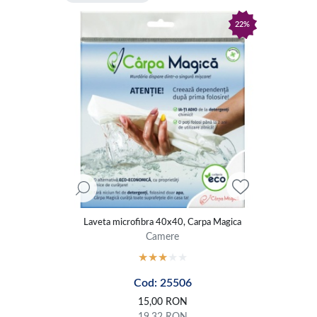
22%
Laveta microfibra 40x40, Carpa Magica
Camere
Cod: 25506
15,00
RON