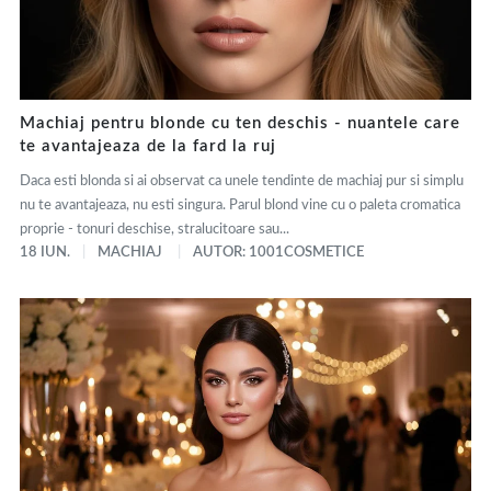
Machiaj pentru blonde cu ten deschis - nuantele care
te avantajeaza de la fard la ruj
Daca esti blonda si ai observat ca unele tendinte de machiaj pur si simplu
nu te avantajeaza, nu esti singura. Parul blond vine cu o paleta cromatica
proprie - tonuri deschise, stralucitoare sau...
18 IUN.
MACHIAJ
AUTOR: 1001COSMETICE