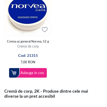
Crema uz general Norvea, 52 g
Cremă de corp
Cod: 21315
7,00
RON
Adauga in cos
Cremă de corp, 2K - Produse dintre cele mai
diverse la un pret accesibil