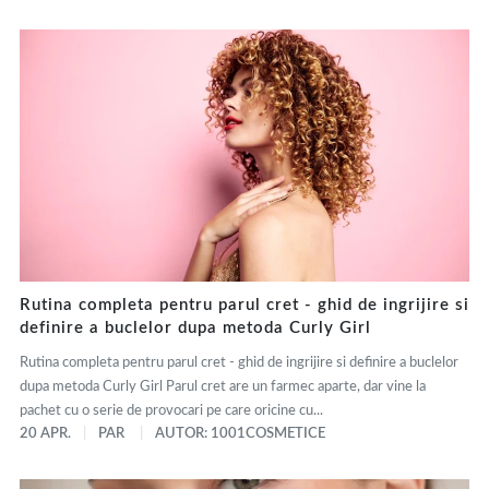
Rutina completa pentru parul cret - ghid de ingrijire si
definire a buclelor dupa metoda Curly Girl
Rutina completa pentru parul cret - ghid de ingrijire si definire a buclelor
dupa metoda Curly Girl Parul cret are un farmec aparte, dar vine la
pachet cu o serie de provocari pe care oricine cu...
20 APR.
PAR
AUTOR: 1001COSMETICE