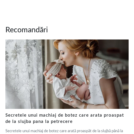
Recomandări
Secretele unui machiaj de botez care arata proaspat
de la slujba pana la petrecere
Secretele unui machiaj de botez care arată proaspăt de la slujbă până la