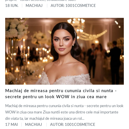
18 IUN.
MACHIAJ
AUTOR: 1001COSMETICE
Machiaj de mireasa pentru cununia civila si nunta -
secrete pentru un look WOW in ziua cea mare
Machiaj de mireasa pentru cununia civila si nunta - secrete pentru un look
WOW in ziua cea mare Ziua nuntii este una dintre cele mai importante
din viata ta, iar machiajul de mireasa joaca un rol...
17 MAI
MACHIAJ
AUTOR: 1001COSMETICE