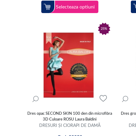
Selecteaza optiuni
25%
Dres opac SECOND SKIN 100 den din microfibra
Dres gro
3D Culoare ROSU Laura Baldini
DRESURI ȘI CIORAPI DE DAMĂ
DRE