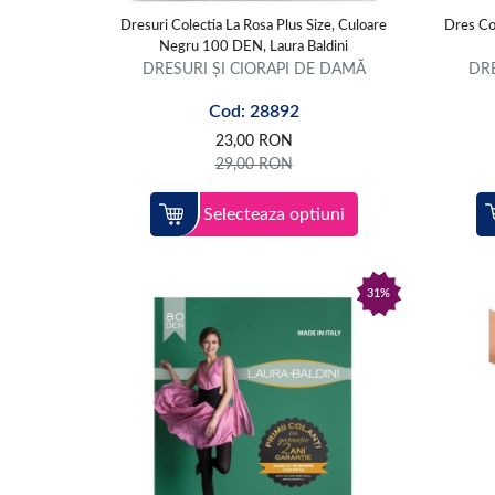
Dresuri Colectia La Rosa Plus Size, Culoare
Dres Co
Negru 100 DEN, Laura Baldini
DRESURI ȘI CIORAPI DE DAMĂ
DRE
Cod: 28892
23,00
RON
29,00
RON
Selecteaza optiuni
31%