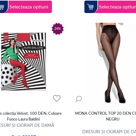
Selecteaza optiuni
Selecteaza optiun
24%
s colectia Velvet, 100 DEN, Culoare
MONA CONTROL TOP 20 DEN C
Fuoco Laura Baldini
NEGRU
SURI ȘI CIORAPI DE DAMĂ
DRESURI ȘI CIORAPI DE 