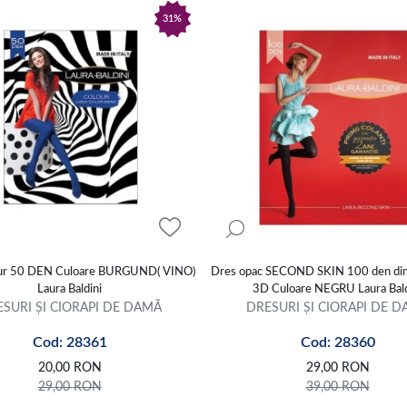
31%
ur 50 DEN Culoare BURGUND( VINO)
Dres opac SECOND SKIN 100 den din 
Laura Baldini
3D Culoare NEGRU Laura Bald
SURI ȘI CIORAPI DE DAMĂ
DRESURI ȘI CIORAPI DE 
Cod: 28361
Cod: 28360
20,00
RON
29,00
RON
29,00
RON
39,00
RON