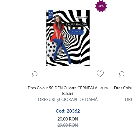
31%
Dres Colour 50 DEN Culoare CERNEALA Laura
Dres Colo
Baldini
DRESURI ȘI CIORAPI DE DAMĂ
DRE
Cod: 28362
20,00
RON
29,00
RON