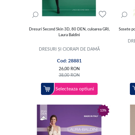
Dresuri Second Skin 3D, 80 DEN, culoarea GRI,
Sosete po
Laura Baldini
DRE
DRESURI ȘI CIORAPI DE DAMĂ
Cod: 28881
26,00
RON
38,00
RON
Selecteaza optiuni
13%