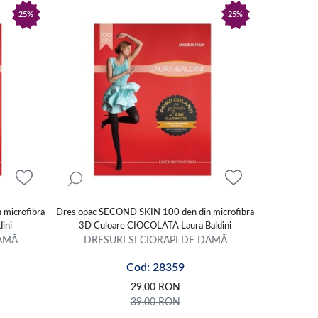
25%
25%
microfibra
Dres opac SECOND SKIN 100 den din microfibra
ini
3D Culoare CIOCOLATA Laura Baldini
DAMĂ
DRESURI ȘI CIORAPI DE DAMĂ
Cod: 28359
29,00
RON
39,00
RON