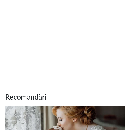
Recomandări