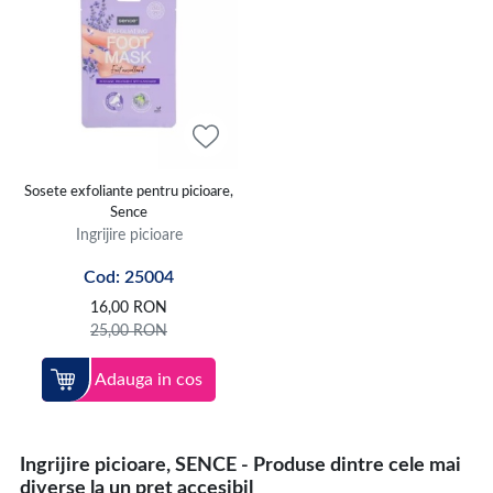
Sosete exfoliante pentru picioare,
Sence
Ingrijire picioare
Cod: 25004
16,00
RON
25,00
RON
Adauga in cos
Ingrijire picioare, SENCE - Produse dintre cele mai
diverse la un pret accesibil