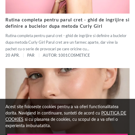
Rutina completa pentru parul cret - ghid de ingrijire si
definire a buclelor dupa metoda Curly Girl
Rutina completa pentru parul cret - ghid de ingrijire si definire a buclelor
dupa metoda Curly Girl Parul cret are un farmec aparte, dar vine la
pachet cu o serie de provocari pe care oricine cu...
20 APR.
PAR
AUTOR: 1001COSMETICE
Acest site foloseste cookies pentru a va oferi functionalitatea
dorita. Navigand in continuare, sunteti de acord cu
POLITICA DE
COOKIES
si cu plasarea de cookies, cu scopul de a va oferi o
experienta imbunatatita.