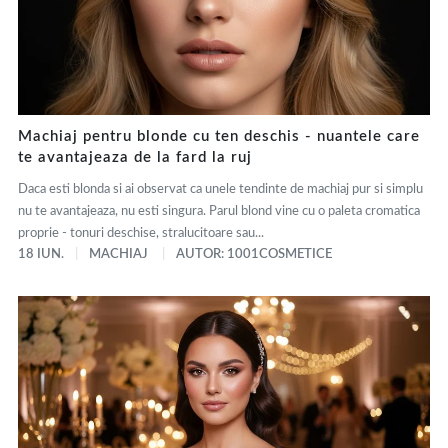
Machiaj pentru blonde cu ten deschis - nuantele care
te avantajeaza de la fard la ruj
Daca esti blonda si ai observat ca unele tendinte de machiaj pur si simplu
nu te avantajeaza, nu esti singura. Parul blond vine cu o paleta cromatica
proprie - tonuri deschise, stralucitoare sau...
18 IUN.
MACHIAJ
AUTOR: 1001COSMETICE