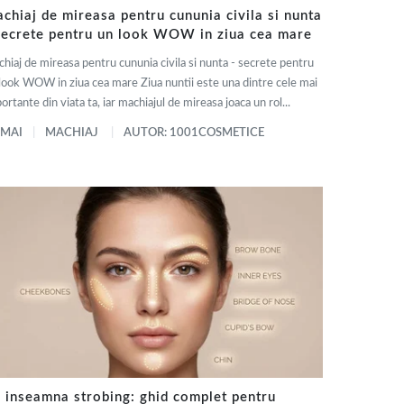
chiaj de mireasa pentru cununia civila si nunta
secrete pentru un look WOW in ziua cea mare
hiaj de mireasa pentru cununia civila si nunta - secrete pentru
look WOW in ziua cea mare Ziua nuntii este una dintre cele mai
ortante din viata ta, iar machiajul de mireasa joaca un rol...
 MAI
MACHIAJ
AUTOR: 1001COSMETICE
 inseamna strobing: ghid complet pentru