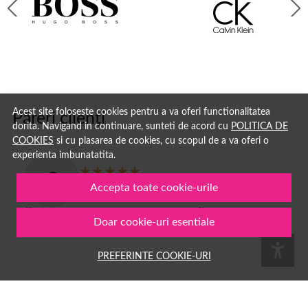
Acest site foloseste cookies pentru a va oferi functionalitatea
Păreri clienți
dorita. Navigand in continuare, sunteti de acord cu
POLITICA DE
COOKIES
si cu plasarea de cookies, cu scopul de a va oferi o
experienta imbunatatita.
G
Accepta toate cookie-urile
Georgiana Rus
29 iul. 2026
Imi plac la nebunie parfumurile
Doar cookie-uri esentiale
PREFERINTE COOKIE-URI
1
2
...
100