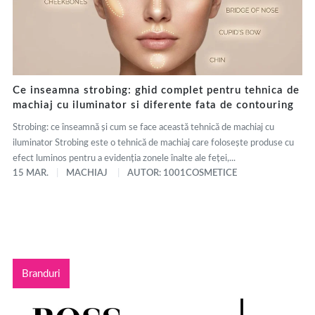
Ce inseamna strobing: ghid complet pentru tehnica de
machiaj cu iluminator si diferente fata de contouring
Strobing: ce înseamnă și cum se face această tehnică de machiaj cu
iluminator Strobing este o tehnică de machiaj care folosește produse cu
efect luminos pentru a evidenția zonele înalte ale feței,...
15 MAR.
MACHIAJ
AUTOR: 1001COSMETICE
Branduri