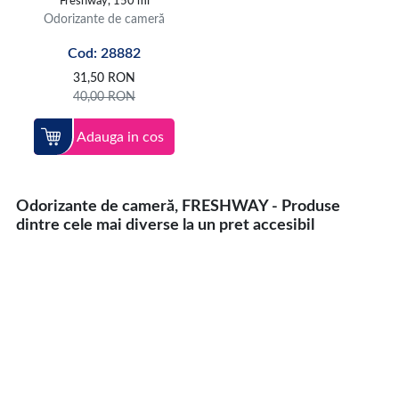
Freshway, 150 ml
Odorizante de cameră
Cod: 28882
31,50
RON
40,00
RON
Adauga in cos
Odorizante de cameră, FRESHWAY - Produse
dintre cele mai diverse la un pret accesibil