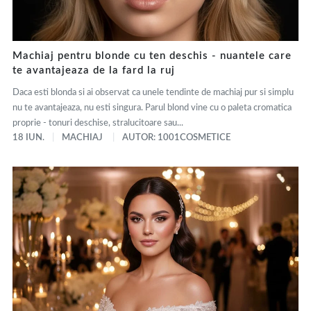
Machiaj pentru blonde cu ten deschis - nuantele care
te avantajeaza de la fard la ruj
Daca esti blonda si ai observat ca unele tendinte de machiaj pur si simplu
nu te avantajeaza, nu esti singura. Parul blond vine cu o paleta cromatica
proprie - tonuri deschise, stralucitoare sau...
18 IUN.
MACHIAJ
AUTOR: 1001COSMETICE